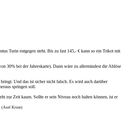
tus Turin entgegen steht. Bis zu fast 145,- € kann so ein Trikot mit
 von 30% bei der Jahreskarte). Dann wäre zu allermindest die Ablöse
 bringt. Und das ist sicher nicht falsch. Es wird auch darüber
eraus springen soll.
t zur Zeit kaum. Sollte er sein Niveau noch halten können, ist er
. (Axel Kruse)