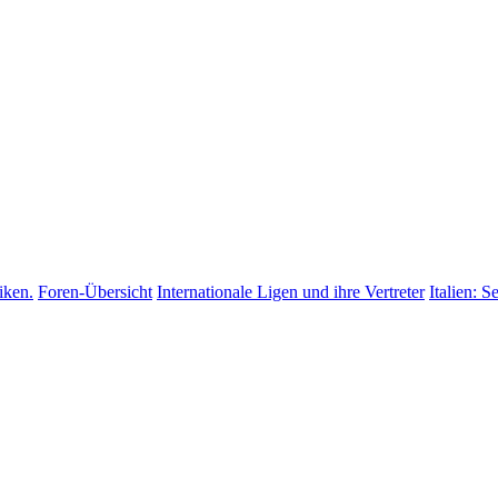
iken.
Foren-Übersicht
Internationale Ligen und ihre Vertreter
Italien: S