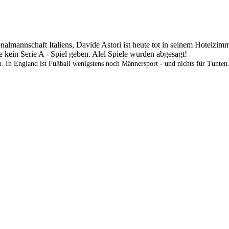
almannschaft Italiens, Davide Astori ist heute tot in seinem Hotelzim
e kein Serie A - Spiel geben. Alel Spiele wurden abgesagt!
. In England ist Fußball wenigstens noch Männersport - und nichts für Tunten