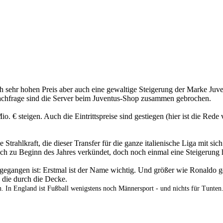
ch sehr hohen Preis aber auch eine gewaltige Steigerung der Marke Juven
achfrage sind die Server beim Juventus-Shop zusammen gebrochen.
. € steigen. Auch die Eintrittspreise sind gestiegen (hier ist die Rede
Strahlkraft, die dieser Transfer für die ganze italienische Liga mit sich
ch zu Beginn des Jahres verkündet, doch noch einmal eine Steigerung h
egangen ist: Erstmal ist der Name wichtig. Und größer wie Ronaldo geh
n die durch die Decke.
. In England ist Fußball wenigstens noch Männersport - und nichts für Tunten