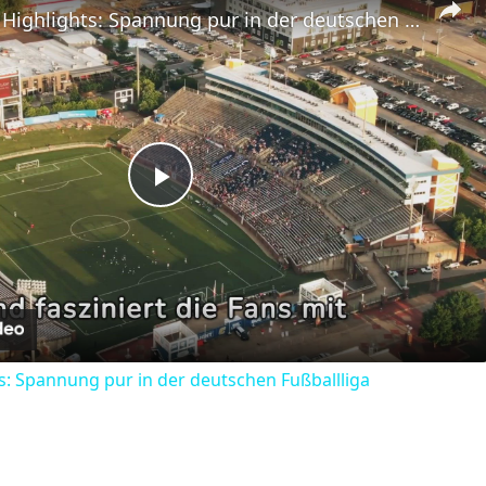
Bundesliga Highlights: Spannung pur in der deutschen Fußballliga
Play
Video
s: Spannung pur in der deutschen Fußballliga