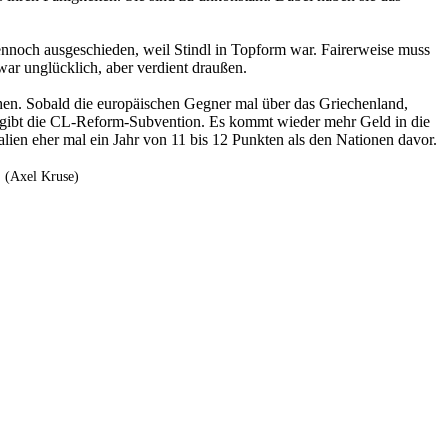
nnoch ausgeschieden, weil Stindl in Topform war. Fairerweise muss
ar unglücklich, aber verdient draußen.
ichen. Sobald die europäischen Gegner mal über das Griechenland,
g gibt die CL-Reform-Subvention. Es kommt wieder mehr Geld in die
en eher mal ein Jahr von 11 bis 12 Punkten als den Nationen davor.
. (Axel Kruse)