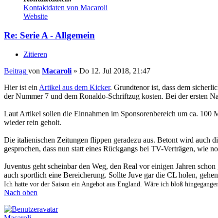
Kontaktdaten von Macaroli
Website
Re: Serie A - Allgemein
Zitieren
Beitrag
von
Macaroli
»
Do 12. Jul 2018, 21:47
Hier ist ein
Artikel aus dem Kicker
. Grundtenor ist, dass dem sicherli
der Nummer 7 und dem Ronaldo-Schriftzug kosten. Bei der ersten N
Laut Artikel sollen die Einnahmen im Sponsorenbereich um ca. 100 Mio
wieder rein geholt.
Die italienischen Zeitungen flippen geradezu aus. Betont wird auch die 
gesprochen, dass nun statt eines Rückgangs bei TV-Verträgen, wie no
Juventus geht scheinbar den Weg, den Real vor einigen Jahren schon g
auch sportlich eine Bereicherung. Sollte Juve gar die CL holen, gehe
Ich hatte vor der Saison ein Angebot aus England. Wäre ich bloß hingegangen
Nach oben
Macaroli