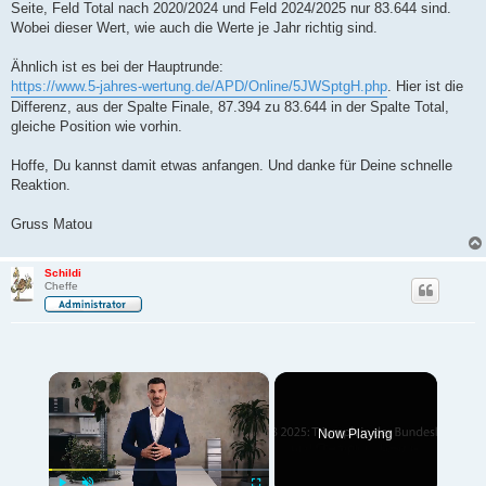
Seite, Feld Total nach 2020/2024 und Feld 2024/2025 nur 83.644 sind.
Wobei dieser Wert, wie auch die Werte je Jahr richtig sind.
Ähnlich ist es bei der Hauptrunde:
https://www.5-jahres-wertung.de/APD/Online/5JWSptgH.php
. Hier ist die
Differenz, aus der Spalte Finale, 87.394 zu 83.644 in der Spalte Total,
gleiche Position wie vorhin.
Hoffe, Du kannst damit etwas anfangen. Und danke für Deine schnelle
Reaktion.
Gruss Matou
Schildi
Cheffe
×
Now Playing