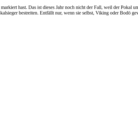
rkiert hast. Das ist dieses Jahr noch nicht der Fall, weil der Pokal u
sieger bestreiten. Entfällt nur, wenn sie selbst, Viking oder Bodö ge