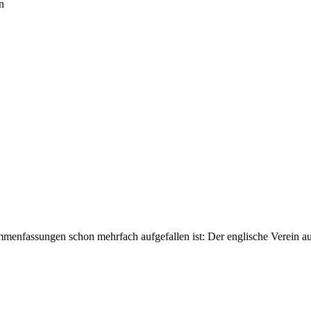
n
mmenfassungen schon mehrfach aufgefallen ist: Der englische Verein au