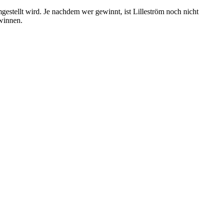
mgestellt wird. Je nachdem wer gewinnt, ist Lilleström noch nicht
winnen.