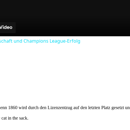
schaft und Champions League-Erfolg
, denn 1860 wird durch den Lizenzentzug auf den letzten Platz gesetzt 
 cat in the sack.