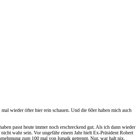
an mal wieder öfter hier rein schauen. Und die 60er haben mich auch
haben passt heute immer noch erschreckend gut. Als ich dann wieder
f nicht wahr sein. Vor ungefähr einem Jahr hielt Ex-Präsident Robert
Wahrnehmung zum 100 mal von Ismaik getrennt. Nur, war halt nix.