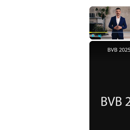
Play
Unmute
BVB 2025