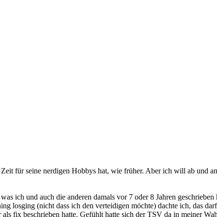
 Zeit für seine nerdigen Hobbys hat, wie früher. Aber ich will ab und 
 was ich und auch die anderen damals vor 7 oder 8 Jahren geschrieben 
ing losging (nicht dass ich den verteidigen möchte) dachte ich, das dar
r als fix beschrieben hatte. Gefühlt hatte sich der TSV da in meiner 