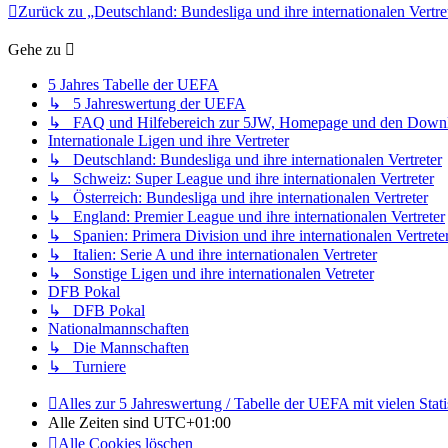
Zurück zu „Deutschland: Bundesliga und ihre internationalen Vertre
Gehe zu
5 Jahres Tabelle der UEFA
↳ 5 Jahreswertung der UEFA
↳ FAQ und Hilfebereich zur 5JW, Homepage und den Down
Internationale Ligen und ihre Vertreter
↳ Deutschland: Bundesliga und ihre internationalen Vertreter
↳ Schweiz: Super League und ihre internationalen Vertreter
↳ Österreich: Bundesliga und ihre internationalen Vertreter
↳ England: Premier League und ihre internationalen Vertreter
↳ Spanien: Primera Division und ihre internationalen Vertrete
↳ Italien: Serie A und ihre internationalen Vertreter
↳ Sonstige Ligen und ihre internationalen Vetreter
DFB Pokal
↳ DFB Pokal
Nationalmannschaften
↳ Die Mannschaften
↳ Turniere
Alles zur 5 Jahreswertung / Tabelle der UEFA mit vielen Stati
Alle Zeiten sind
UTC+01:00
Alle Cookies löschen