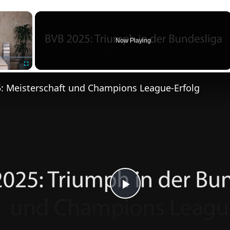
×
Now Playing
Fullscreen
: Meisterschaft und Champions League-Erfolg
Play
Video