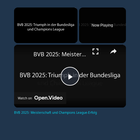
×
Now Playing
×
Unmute
BVB 2025: Meisterschaft und Champions League-Erfolg
P
Watch on
l
BVB 2025: Meisterschaft und Champions League-Erfolg
a