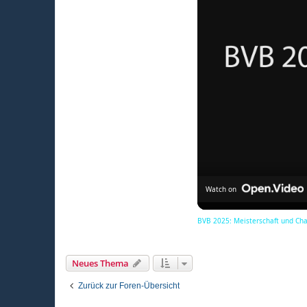
Watch on
BVB 2025: Meisterschaft und Ch
Neues Thema
Zurück zur Foren-Übersicht