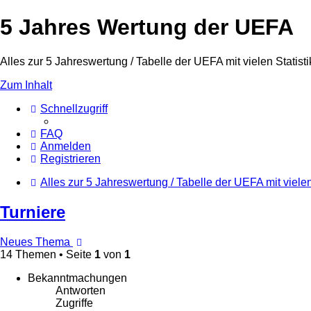
5 Jahres Wertung der UEFA
Alles zur 5 Jahreswertung / Tabelle der UEFA mit vielen Statisti
Zum Inhalt
Schnellzugriff
FAQ
Anmelden
Registrieren
Alles zur 5 Jahreswertung / Tabelle der UEFA mit vielen
Turniere
Neues Thema
14 Themen • Seite
1
von
1
Bekanntmachungen
Antworten
Zugriffe