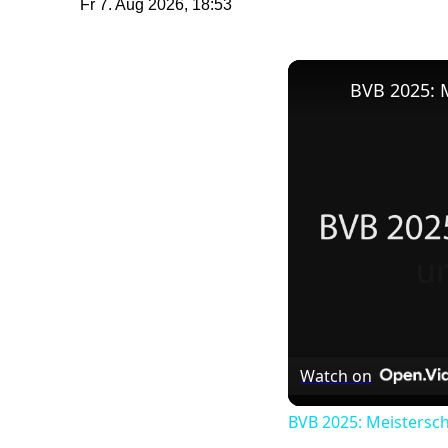
Fr 7. Aug 2026, 18:53
BVB 2025: 
Watch on
BVB 2025: Meistersc