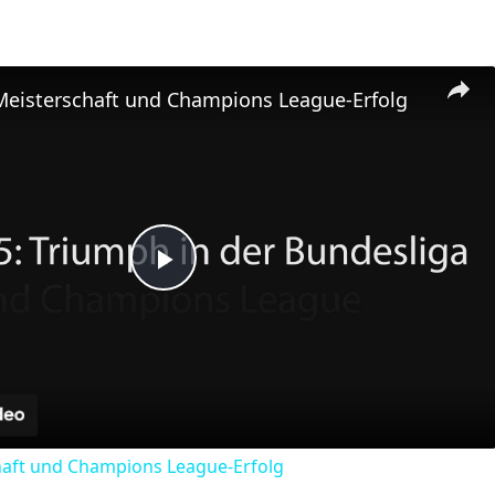
Meisterschaft und Champions League-Erfolg
Play
Video
haft und Champions League-Erfolg