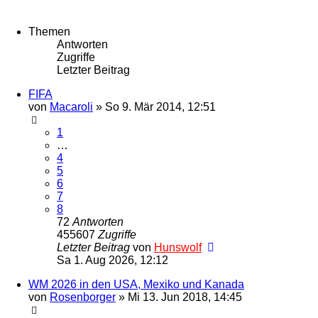
Themen
Antworten
Zugriffe
Letzter Beitrag
FIFA
von
Macaroli
»
So 9. Mär 2014, 12:51
1
…
4
5
6
7
8
72
Antworten
455607
Zugriffe
Letzter Beitrag
von
Hunswolf
Sa 1. Aug 2026, 12:12
WM 2026 in den USA, Mexiko und Kanada
von
Rosenborger
»
Mi 13. Jun 2018, 14:45