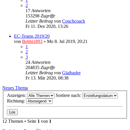
1
2
17
Antworten
153298
Zugriffe
Letzter Beitrag
von
Couchcoach
Fr 11. Dez 2020, 13:26
EC-Teams 2019/20
von
Bebbi1893
»
Mo 8. Jul 2019, 20:21
1
2
3
24
Antworten
204835
Zugriffe
Letzter Beitrag
von
Glaibasler
Fr 13. Mär 2020, 08:38
Neues Thema
Anzeigen:
Sortiere nach:
Richtung:
12 Themen • Seite
1
von
1