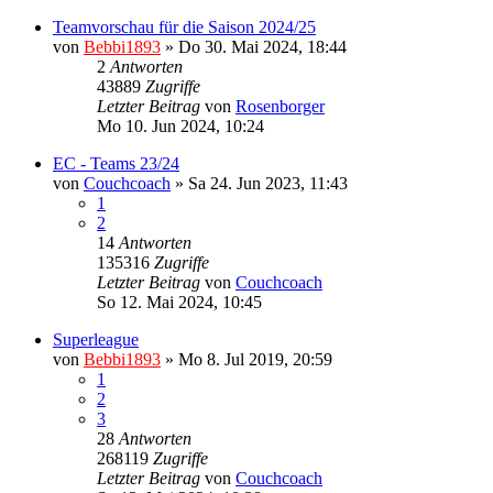
Teamvorschau für die Saison 2024/25
von
Bebbi1893
»
Do 30. Mai 2024, 18:44
2
Antworten
43889
Zugriffe
Letzter Beitrag
von
Rosenborger
Mo 10. Jun 2024, 10:24
EC - Teams 23/24
von
Couchcoach
»
Sa 24. Jun 2023, 11:43
1
2
14
Antworten
135316
Zugriffe
Letzter Beitrag
von
Couchcoach
So 12. Mai 2024, 10:45
Superleague
von
Bebbi1893
»
Mo 8. Jul 2019, 20:59
1
2
3
28
Antworten
268119
Zugriffe
Letzter Beitrag
von
Couchcoach