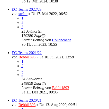
So 12. Mai 2024, 10:38
EC-Teams 2022/23
von
stefan
»
Di 17. Mai 2022, 06:52
1
2
3
23
Antworten
170280
Zugriffe
Letzter Beitrag
von
Couchcoach
So 11. Jun 2023, 10:55
EC-Teams 2021/22
von
Bebbi1893
»
Sa 10. Jul 2021, 13:59
1
2
3
4
34
Antworten
249859
Zugriffe
Letzter Beitrag
von
Bebbi1893
Sa 11. Dez 2021, 00:05
EC-Teams 2020/21
von
Bebbi1893
»
Do 13. Aug 2020, 09:51