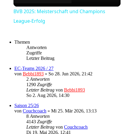
Video
BVB 2025: Meisterschaft und Champions
League-Erfolg
Themen
Antworten
Zugriffe
Letzter Beitrag
EC-Teams 2026 / 27
von
Bebbi1893
»
So 28. Jun 2026, 21:42
2
Antworten
1290
Zugriffe
Letzter Beitrag
von
Bebbi1893
So 2. Aug 2026, 14:30
Saison 25/26
von
Couchcoach
»
Mi 25. Mär 2026, 13:13
8
Antworten
4143
Zugriffe
Letzter Beitrag
von
Couchcoach
Di 19. Mai 2026, 12:41