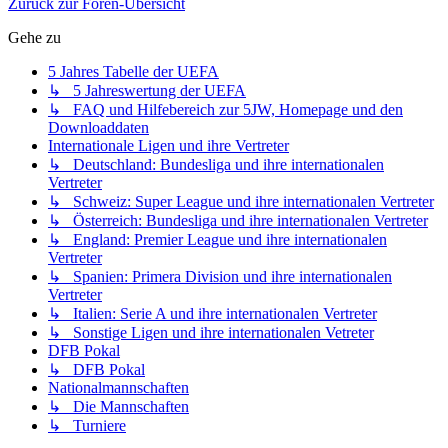
Zurück zur Foren-Übersicht
Gehe zu
5 Jahres Tabelle der UEFA
↳ 5 Jahreswertung der UEFA
↳ FAQ und Hilfebereich zur 5JW, Homepage und den
Downloaddaten
Internationale Ligen und ihre Vertreter
↳ Deutschland: Bundesliga und ihre internationalen
Vertreter
↳ Schweiz: Super League und ihre internationalen Vertreter
↳ Österreich: Bundesliga und ihre internationalen Vertreter
↳ England: Premier League und ihre internationalen
Vertreter
↳ Spanien: Primera Division und ihre internationalen
Vertreter
↳ Italien: Serie A und ihre internationalen Vertreter
↳ Sonstige Ligen und ihre internationalen Vetreter
DFB Pokal
↳ DFB Pokal
Nationalmannschaften
↳ Die Mannschaften
↳ Turniere