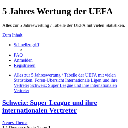
5 Jahres Wertung der UEFA
Alles zur 5 Jahreswertung / Tabelle der UEFA mit vielen Statistiken.
Zum Inhalt
Schnellzugriff
FAQ
Anmelden
Registrieren
Alles zur 5 Jahreswertung / Tabelle der UEFA mit vielen
Statistiken.
Foren-Übersicht
Internationale Ligen und ihre
Vertreter
Schweiz: Super League und ihre internationalen
Vertreter
Schweiz: Super League und ihre
internationalen Vertreter
Neues Thema
12 Themen • Seite
1
von
1