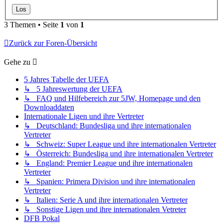
3 Themen • Seite
1
von
1
Zurück zur Foren-Übersicht
Gehe zu
5 Jahres Tabelle der UEFA
↳ 5 Jahreswertung der UEFA
↳ FAQ und Hilfebereich zur 5JW, Homepage und den
Downloaddaten
Internationale Ligen und ihre Vertreter
↳ Deutschland: Bundesliga und ihre internationalen
Vertreter
↳ Schweiz: Super League und ihre internationalen Vertreter
↳ Österreich: Bundesliga und ihre internationalen Vertreter
↳ England: Premier League und ihre internationalen
Vertreter
↳ Spanien: Primera Division und ihre internationalen
Vertreter
↳ Italien: Serie A und ihre internationalen Vertreter
↳ Sonstige Ligen und ihre internationalen Vetreter
DFB Pokal