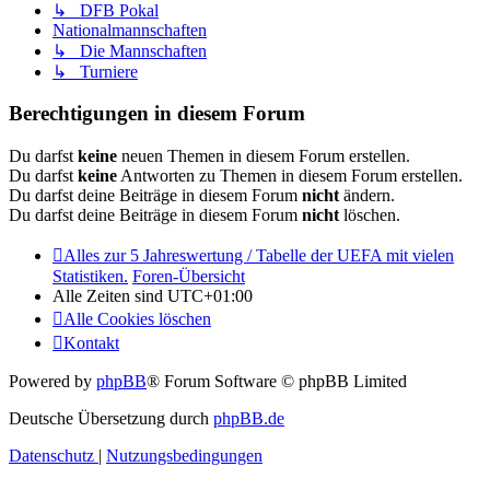
↳ DFB Pokal
Nationalmannschaften
↳ Die Mannschaften
↳ Turniere
Berechtigungen in diesem Forum
Du darfst
keine
neuen Themen in diesem Forum erstellen.
Du darfst
keine
Antworten zu Themen in diesem Forum erstellen.
Du darfst deine Beiträge in diesem Forum
nicht
ändern.
Du darfst deine Beiträge in diesem Forum
nicht
löschen.
Alles zur 5 Jahreswertung / Tabelle der UEFA mit vielen
Statistiken.
Foren-Übersicht
Alle Zeiten sind
UTC+01:00
Alle Cookies löschen
Kontakt
Powered by
phpBB
® Forum Software © phpBB Limited
Deutsche Übersetzung durch
phpBB.de
Datenschutz
|
Nutzungsbedingungen