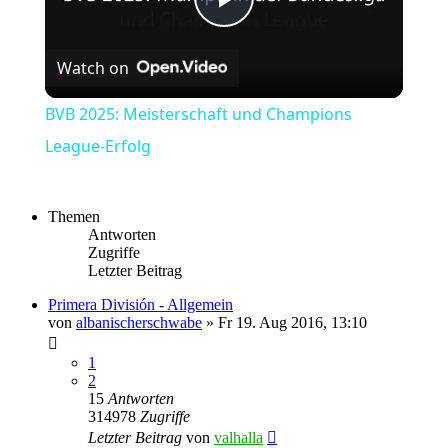
Play
Watch on
Video
BVB 2025: Meisterschaft und Champions
League-Erfolg
Themen
Antworten
Zugriffe
Letzter Beitrag
Primera División - Allgemein
von
albanischerschwabe
»
Fr 19. Aug 2016, 13:10
1
2
15
Antworten
314978
Zugriffe
Letzter Beitrag
von
valhalla