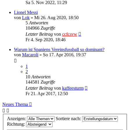
Sa 5. Nov 2022, 11:29
Lionel Messi
von
Lok
»
Mi 26. Aug 2020, 18:50
5
Antworten
104966
Zugriffe
Letzter Beitrag
von
ccfcsvw
Fr 4. Sep 2020, 18:46
Warum ist Spaniens Vereinsfussball so dominant?
von
Macaroli
»
So 17. Apr 2016, 19:37
1
2
10
Antworten
144581
Zugriffe
Letzter Beitrag
von
kaffeesturm
Fr 21. Apr 2017, 12:50
Neues Thema
Anzeigen:
Sortiere nach:
Richtung: