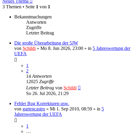
Neues Thema
3 Themen • Seite
1
von
1
Bekanntmachungen
Antworten
Zugriffe
Letzter Beitrag
Die große Überarbeitung der 5JW
von
Schildi
»
Mo 8. Jun 2026, 23:00
» in
5 Jahreswertung der
UEFA
1
2
14
Antworten
12025
Zugriffe
Letzter Beitrag
von
Schildi
So 26. Jul 2026, 21:29
Fehler Bug Korrekturen usw.
von
gartencastro
»
Mi 1. Sep 2010, 08:59
» in
5
Jahreswertung der UEFA
1
…