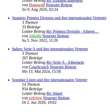
Letzter Beitrag
Re: England allgemein
von
Hunswolf
Neuester Beitrag
So 9. Aug 2026, 02:24
Spanien: Primera Division und ihre internationalen Vertreter
3
Themen
33
Beiträge
Letzter Beitrag
Re: Primera División - Allgem…
von
valhalla
Neuester Beitrag
Sa 5. Nov 2022, 11:29
Italien: Serie A und ihre internationalen Vertreter
3
Themen
207
Beiträge
Letzter Beitrag
Re: Serie A - Allgemein
von
Couchcoach
Neuester Beitrag
Mo 13. Mai 2024, 15:58
Sonstige Ligen und ihre internationalen Vetreter
14
Themen
934
Beiträge
Letzter Beitrag
Re: Irland
von
ccfcsvw
Neuester Beitrag
Di 2. Jun 2026, 19:02