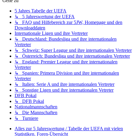
Gehe zu
5 Jahres Tabelle der UEFA
↳ 5 Jahreswertung der UEFA
↳ FAQ und Hilfebereich zur 5JW, Homepage und den
Downloaddaten
Internationale Ligen und ihre Vertreter
↳ Deutschland: Bundesliga und ihre internationalen
Vertreter
↳ Schweiz: Super League und ihre internationalen Vertreter
↳ Österreich: Bundesliga und ihre internationalen Vertreter
↳ England: Premier League und ihre internationalen
Vertreter
↳ Spanien: Primera Division und ihre internationalen
Vertreter
↳ Italien: Serie A und ihre internationalen Vertreter
↳ Sonstige Ligen und ihre internationalen Vetreter
DFB Pokal
↳ DFB Pokal
Nationalmannschaften
↳ Die Mannschaften
↳ Turniere
Alles zur 5 Jahreswertung / Tabelle der UEFA mit vielen
Statistiken.
Foren-Übersicht