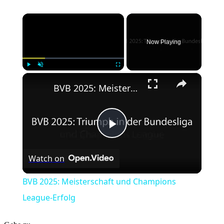
×
Now Playing
×
Play
Unmute
Fullscreen
BVB 2025: Meisterschaft und Champions League-Erfolg
Play
Watch on
Video
BVB 2025: Meisterschaft und Champions
League-Erfolg