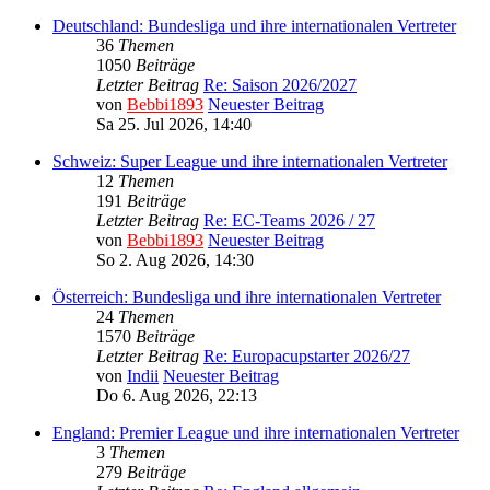
Deutschland: Bundesliga und ihre internationalen Vertreter
36
Themen
1050
Beiträge
Letzter Beitrag
Re: Saison 2026/2027
von
Bebbi1893
Neuester Beitrag
Sa 25. Jul 2026, 14:40
Schweiz: Super League und ihre internationalen Vertreter
12
Themen
191
Beiträge
Letzter Beitrag
Re: EC-Teams 2026 / 27
von
Bebbi1893
Neuester Beitrag
So 2. Aug 2026, 14:30
Österreich: Bundesliga und ihre internationalen Vertreter
24
Themen
1570
Beiträge
Letzter Beitrag
Re: Europacupstarter 2026/27
von
Indii
Neuester Beitrag
Do 6. Aug 2026, 22:13
England: Premier League und ihre internationalen Vertreter
3
Themen
279
Beiträge