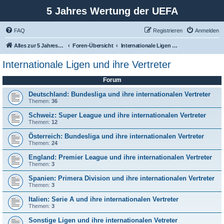
5 Jahres Wertung der UEFA
FAQ
Registrieren
Anmelden
Alles zur 5 Jahreswertung / Tabelle der UEFA mit vielen Statistiken.
Foren-Übersicht
Internationale Ligen und ihre Vertreter
Internationale Ligen und ihre Vertreter
Forum
Deutschland: Bundesliga und ihre internationalen Vertreter
Themen:
36
Schweiz: Super League und ihre internationalen Vertreter
Themen:
12
Österreich: Bundesliga und ihre internationalen Vertreter
Themen:
24
England: Premier League und ihre internationalen Vertreter
Themen:
3
Spanien: Primera Division und ihre internationalen Vertreter
Themen:
3
Italien: Serie A und ihre internationalen Vertreter
Themen:
3
Sonstige Ligen und ihre internationalen Vetreter