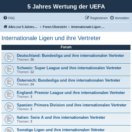
5 Jahres Wertung der UEFA
FAQ
Registrieren
Anmelden
Alles zur 5 Jahreswertung / Tabelle der UEFA mit vielen Statistiken.
Foren-Übersicht
Internationale Ligen und ihre Vertreter
Internationale Ligen und ihre Vertreter
Forum
Deutschland: Bundesliga und ihre internationalen Vertreter
Themen:
36
Schweiz: Super League und ihre internationalen Vertreter
Themen:
12
Österreich: Bundesliga und ihre internationalen Vertreter
Themen:
24
England: Premier League und ihre internationalen Vertreter
Themen:
3
Spanien: Primera Division und ihre internationalen Vertreter
Themen:
3
Italien: Serie A und ihre internationalen Vertreter
Themen:
3
Sonstige Ligen und ihre internationalen Vetreter