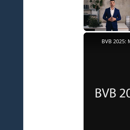
Unmute
BVB 2025: 