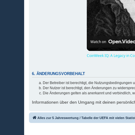
Watch on
CoinWeek IQ: A Legacy in Coi
6. ÄNDERUNGSVORBEHALT
Der Betreiber ist berechtigt, die Nutzungsbedingungen 
Der Nutzer ist berechtigt, den Änderungen zu widerspre
Die Änderungen gelten als anerkannt und verbindlich, 
Informationen über den Umgang mit deinen persönlich
Alles zur 5 Jahreswertung / Tabelle der UEFA mit vielen Statis