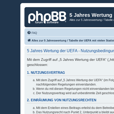
5 Jahres Wertung
Alles zur 5 Jahreswertung / Tabelle 
FAQ
Alles zur 5 Jahreswertung / Tabelle der UEFA mit vielen Statis
5 Jahres Wertung der UEFA - Nutzungsbedingu
Mit dem Zugriff auf „5 Jahres Wertung der UEFA“ („ht
geschlossen:
1. NUTZUNGSVERTRAG
Mit dem Zugriff auf „5 Jahres Wertung der UEFA“ (im Fol
nachfolgenden Regelungen einverstanden.
Wenn du mit diesen Regelungen nicht einverstanden bist,
Der Nutzungsvertrag wird auf unbestimmte Zeit geschlos
2. EINRÄUMUNG VON NUTZUNGSRECHTEN
Mit dem Erstellen eines Beitrags erteilst du dem Betrei
Das Nutzungsrecht nach Punkt 2, Unterpunkt a bleibt 