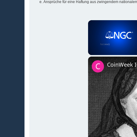
Ansprüche für eine Haftung aus zwingendem nationalem
Unmute
CoinWeek IQ