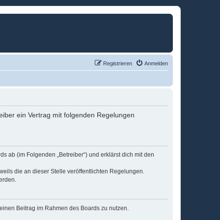
Registrieren
Anmelden
eiber ein Vertrag mit folgenden Regelungen
s ab (im Folgenden „Betreiber“) und erklärst dich mit den
eils die an dieser Stelle veröffentlichten Regelungen.
erden.
, deinen Beitrag im Rahmen des Boards zu nutzen.