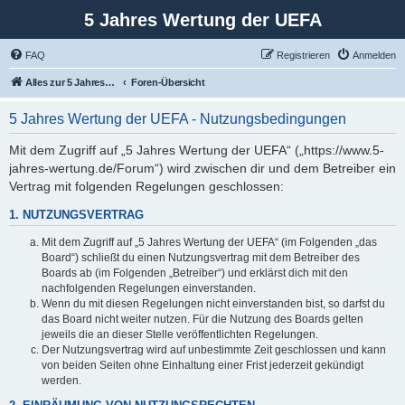
5 Jahres Wertung der UEFA
FAQ
Registrieren
Anmelden
Alles zur 5 Jahreswertung / Tabelle der UEFA mit vielen Statistiken.
Foren-Übersicht
5 Jahres Wertung der UEFA - Nutzungsbedingungen
Mit dem Zugriff auf „5 Jahres Wertung der UEFA“ („https://www.5-
jahres-wertung.de/Forum“) wird zwischen dir und dem Betreiber ein
Vertrag mit folgenden Regelungen geschlossen:
1. NUTZUNGSVERTRAG
Mit dem Zugriff auf „5 Jahres Wertung der UEFA“ (im Folgenden „das
Board“) schließt du einen Nutzungsvertrag mit dem Betreiber des
Boards ab (im Folgenden „Betreiber“) und erklärst dich mit den
nachfolgenden Regelungen einverstanden.
Wenn du mit diesen Regelungen nicht einverstanden bist, so darfst du
das Board nicht weiter nutzen. Für die Nutzung des Boards gelten
jeweils die an dieser Stelle veröffentlichten Regelungen.
Der Nutzungsvertrag wird auf unbestimmte Zeit geschlossen und kann
von beiden Seiten ohne Einhaltung einer Frist jederzeit gekündigt
werden.