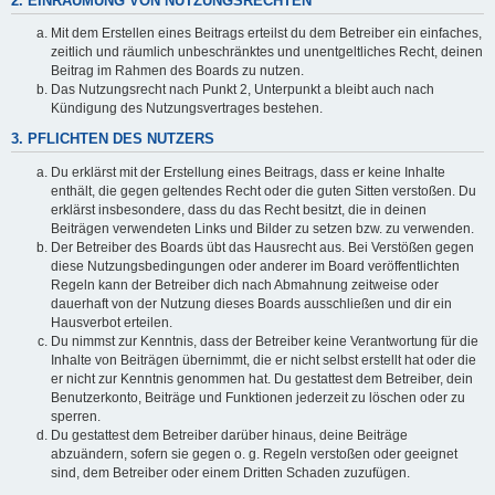
2. EINRÄUMUNG VON NUTZUNGSRECHTEN
Mit dem Erstellen eines Beitrags erteilst du dem Betreiber ein einfaches,
zeitlich und räumlich unbeschränktes und unentgeltliches Recht, deinen
Beitrag im Rahmen des Boards zu nutzen.
Das Nutzungsrecht nach Punkt 2, Unterpunkt a bleibt auch nach
Kündigung des Nutzungsvertrages bestehen.
3. PFLICHTEN DES NUTZERS
Du erklärst mit der Erstellung eines Beitrags, dass er keine Inhalte
enthält, die gegen geltendes Recht oder die guten Sitten verstoßen. Du
erklärst insbesondere, dass du das Recht besitzt, die in deinen
Beiträgen verwendeten Links und Bilder zu setzen bzw. zu verwenden.
Der Betreiber des Boards übt das Hausrecht aus. Bei Verstößen gegen
diese Nutzungsbedingungen oder anderer im Board veröffentlichten
Regeln kann der Betreiber dich nach Abmahnung zeitweise oder
dauerhaft von der Nutzung dieses Boards ausschließen und dir ein
Hausverbot erteilen.
Du nimmst zur Kenntnis, dass der Betreiber keine Verantwortung für die
Inhalte von Beiträgen übernimmt, die er nicht selbst erstellt hat oder die
er nicht zur Kenntnis genommen hat. Du gestattest dem Betreiber, dein
Benutzerkonto, Beiträge und Funktionen jederzeit zu löschen oder zu
sperren.
Du gestattest dem Betreiber darüber hinaus, deine Beiträge
abzuändern, sofern sie gegen o. g. Regeln verstoßen oder geeignet
sind, dem Betreiber oder einem Dritten Schaden zuzufügen.