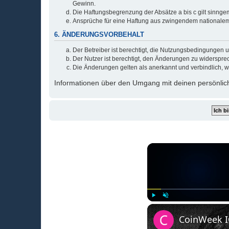
Gewinn.
Die Haftungsbegrenzung der Absätze a bis c gilt sinnge
Ansprüche für eine Haftung aus zwingendem nationalem
6. ÄNDERUNGSVORBEHALT
Der Betreiber ist berechtigt, die Nutzungsbedingungen 
Der Nutzer ist berechtigt, den Änderungen zu widerspre
Die Änderungen gelten als anerkannt und verbindlich, 
Informationen über den Umgang mit deinen persönlich
Play
Unmute
CoinWeek IQ