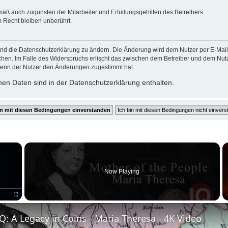
mäß auch zugunsten der Mitarbeiter und Erfüllungsgehilfen des Betreibers.
 Recht bleiben unberührt.
und die Datenschutzerklärung zu ändern. Die Änderung wird dem Nutzer per E-Mail m
chen. Im Falle des Widerspruchs erlischt das zwischen dem Betreiber und dem Nutze
wenn der Nutzer den Änderungen zugestimmt hat.
en Daten sind in der Datenschutzerklärung enthalten.
×
Now Playing
Fullscreen
: A Legacy in Coins - Maria Theresa - 4K Video