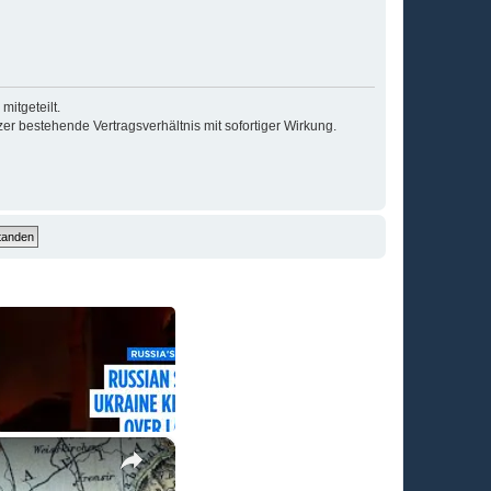
itgeteilt.
r bestehende Vertragsverhältnis mit sofortiger Wirkung.
×