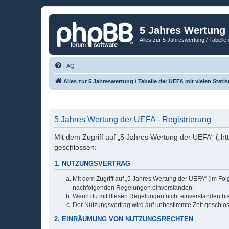
5 Jahres Wertung
Alles zur 5 Jahreswertung / Tabelle 
FAQ
Alles zur 5 Jahreswertung / Tabelle der UEFA mit vielen Statis
5 Jahres Wertung der UEFA - Registrierung
Mit dem Zugriff auf „5 Jahres Wertung der UEFA“ („ht
geschlossen:
1. NUTZUNGSVERTRAG
Mit dem Zugriff auf „5 Jahres Wertung der UEFA“ (im Fol
nachfolgenden Regelungen einverstanden.
Wenn du mit diesen Regelungen nicht einverstanden bist,
Der Nutzungsvertrag wird auf unbestimmte Zeit geschlos
2. EINRÄUMUNG VON NUTZUNGSRECHTEN