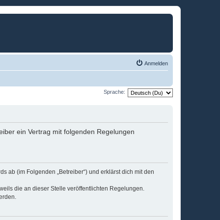
Anmelden
Sprache:
eiber ein Vertrag mit folgenden Regelungen
s ab (im Folgenden „Betreiber“) und erklärst dich mit den
eils die an dieser Stelle veröffentlichten Regelungen.
erden.