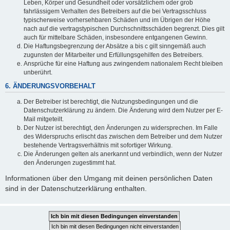
Leben, Körper und Gesundheit oder vorsätzlichem oder grob
fahrlässigem Verhalten des Betreibers auf die bei Vertragsschluss
typischerweise vorhersehbaren Schäden und im Übrigen der Höhe
nach auf die vertragstypischen Durchschnittsschäden begrenzt. Dies gilt
auch für mittelbare Schäden, insbesondere entgangenen Gewinn.
Die Haftungsbegrenzung der Absätze a bis c gilt sinngemäß auch
zugunsten der Mitarbeiter und Erfüllungsgehilfen des Betreibers.
Ansprüche für eine Haftung aus zwingendem nationalem Recht bleiben
unberührt.
6. ÄNDERUNGSVORBEHALT
Der Betreiber ist berechtigt, die Nutzungsbedingungen und die
Datenschutzerklärung zu ändern. Die Änderung wird dem Nutzer per E-
Mail mitgeteilt.
Der Nutzer ist berechtigt, den Änderungen zu widersprechen. Im Falle
des Widerspruchs erlischt das zwischen dem Betreiber und dem Nutzer
bestehende Vertragsverhältnis mit sofortiger Wirkung.
Die Änderungen gelten als anerkannt und verbindlich, wenn der Nutzer
den Änderungen zugestimmt hat.
Informationen über den Umgang mit deinen persönlichen Daten
sind in der Datenschutzerklärung enthalten.