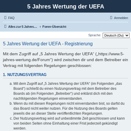
5 Jahres Wertung der UEFA
FAQ
Anmelden
Alles zur 5 Jahreswertung / Tabelle der UEFA mit vielen Statistiken.
Foren-Übersicht
Sprache:
5 Jahres Wertung der UEFA - Registrierung
Mit dem Zugriff auf „5 Jahres Wertung der UEFA“ („https://www.5-
jahres-wertung.de/Forum“) wird zwischen dir und dem Betreiber ein
Vertrag mit folgenden Regelungen geschlossen:
1. NUTZUNGSVERTRAG
Mit dem Zugriff auf „5 Jahres Wertung der UEFA“ (im Folgenden „das
Board“) schließt du einen Nutzungsvertrag mit dem Betreiber des
Boards ab (im Folgenden „Betreiber“) und erklärst dich mit den
nachfolgenden Regelungen einverstanden.
Wenn du mit diesen Regelungen nicht einverstanden bist, so darfst du
das Board nicht weiter nutzen. Für die Nutzung des Boards gelten
jeweils die an dieser Stelle veröffentlichten Regelungen.
Der Nutzungsvertrag wird auf unbestimmte Zeit geschlossen und kann
von beiden Seiten ohne Einhaltung einer Frist jederzeit gekündigt
werden.