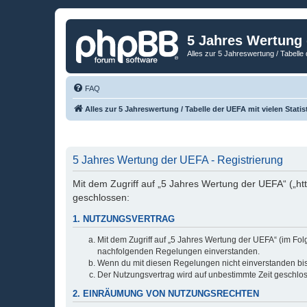
5 Jahres Wertung
Alles zur 5 Jahreswertung / Tabelle 
FAQ
Alles zur 5 Jahreswertung / Tabelle der UEFA mit vielen Statis
5 Jahres Wertung der UEFA - Registrierung
Mit dem Zugriff auf „5 Jahres Wertung der UEFA“ („ht
geschlossen:
1. NUTZUNGSVERTRAG
Mit dem Zugriff auf „5 Jahres Wertung der UEFA“ (im Fol
nachfolgenden Regelungen einverstanden.
Wenn du mit diesen Regelungen nicht einverstanden bist,
Der Nutzungsvertrag wird auf unbestimmte Zeit geschlos
2. EINRÄUMUNG VON NUTZUNGSRECHTEN