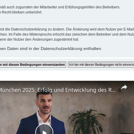
mäß auch zugunsten der Mitarbeiter und Erfüllungsgehilfen des Betreibers.
 Recht bleiben unberührt.
und die Datenschutzerklärung zu ändern. Die Änderung wird dem Nutzer per E-Mail m
chen. Im Falle des Widerspruchs erlischt das zwischen dem Betreiber und dem Nutze
wenn der Nutzer den Änderungen zugestimmt hat.
en Daten sind in der Datenschutzerklärung enthalten.
FC Bayern München 2025: Erfolg und Entwicklung des Rekordmeisters