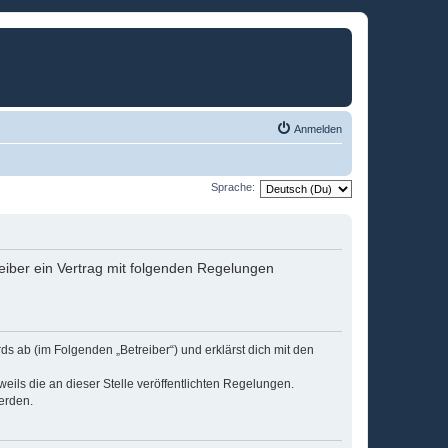
Anmelden
Sprache:
eiber ein Vertrag mit folgenden Regelungen
s ab (im Folgenden „Betreiber“) und erklärst dich mit den
eils die an dieser Stelle veröffentlichten Regelungen.
erden.