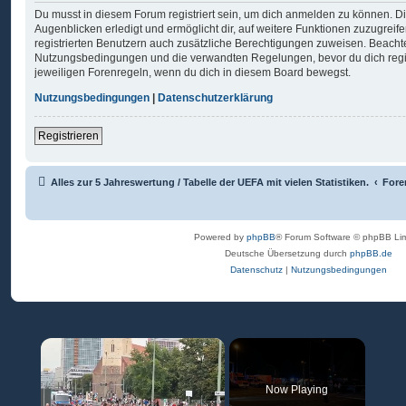
Du musst in diesem Forum registriert sein, um dich anmelden zu können. Di
Augenblicken erledigt und ermöglicht dir, auf weitere Funktionen zuzugreif
registrierten Benutzern auch zusätzliche Berechtigungen zuweisen. Beachte
Nutzungsbedingungen und die verwandten Regelungen, bevor du dich registr
jeweiligen Forenregeln, wenn du dich in diesem Board bewegst.
Nutzungsbedingungen
|
Datenschutzerklärung
Registrieren
Alles zur 5 Jahreswertung / Tabelle der UEFA mit vielen Statistiken.
Fore
Powered by
phpBB
® Forum Software © phpBB Lim
Deutsche Übersetzung durch
phpBB.de
Datenschutz
|
Nutzungsbedingungen
×
Now Playing