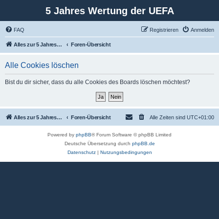
5 Jahres Wertung der UEFA
FAQ
Registrieren
Anmelden
Alles zur 5 Jahreswertung / Tabelle der UEFA mit vielen Statistiken.
Foren-Übersicht
Alle Cookies löschen
Bist du dir sicher, dass du alle Cookies des Boards löschen möchtest?
Alles zur 5 Jahreswertung / Tabelle der UEFA mit vielen Statistiken.
Foren-Übersicht
Alle Zeiten sind
UTC+01:00
Powered by
phpBB
® Forum Software © phpBB Limited
Deutsche Übersetzung durch
phpBB.de
Datenschutz
|
Nutzungsbedingungen