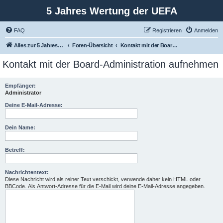
5 Jahres Wertung der UEFA
FAQ
Registrieren
Anmelden
Alles zur 5 Jahreswertung / Tabelle der UEFA mit vielen Statistiken.
Foren-Übersicht
Kontakt mit der Board-Administration aufnehmen
Kontakt mit der Board-Administration aufnehmen
Empfänger:
Administrator
Deine E-Mail-Adresse:
Dein Name:
Betreff:
Nachrichtentext:
Diese Nachricht wird als reiner Text verschickt, verwende daher kein HTML oder
BBCode. Als Antwort-Adresse für die E-Mail wird deine E-Mail-Adresse angegeben.