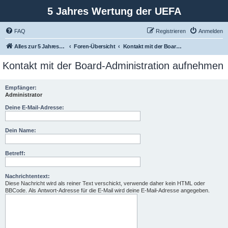
5 Jahres Wertung der UEFA
FAQ
Registrieren
Anmelden
Alles zur 5 Jahreswertung / Tabelle der UEFA mit vielen Statistiken.
Foren-Übersicht
Kontakt mit der Board-Administration aufnehmen
Kontakt mit der Board-Administration aufnehmen
Empfänger:
Administrator
Deine E-Mail-Adresse:
Dein Name:
Betreff:
Nachrichtentext:
Diese Nachricht wird als reiner Text verschickt, verwende daher kein HTML oder
BBCode. Als Antwort-Adresse für die E-Mail wird deine E-Mail-Adresse angegeben.