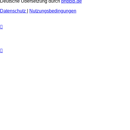
Deutsche Übersetzung durch
phpBB.de
Datenschutz
|
Nutzungsbedingungen