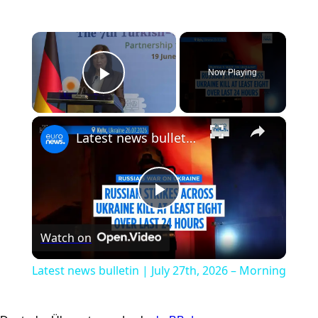
×
Now Playing
Play Video
×
Latest news bulletin | July 27th, 2026 – Morning
Play
Watch on
Video
Latest news bulletin | July 27th, 2026 – Morning