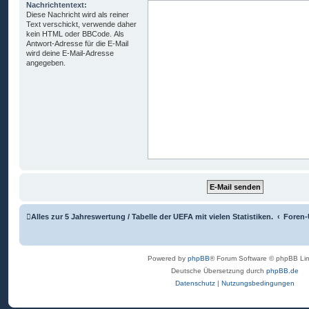
Nachrichtentext:
Diese Nachricht wird als reiner
Text verschickt, verwende daher
kein HTML oder BBCode. Als
Antwort-Adresse für die E-Mail
wird deine E-Mail-Adresse
angegeben.
Alles zur 5 Jahreswertung / Tabelle der UEFA mit vielen Statistiken.
Foren-
Powered by
phpBB
® Forum Software © phpBB Lim
Deutsche Übersetzung durch
phpBB.de
Datenschutz
|
Nutzungsbedingungen