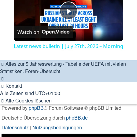
Play
Watch on
Video
Latest news bulletin | July 27th, 2026 – Morning
Alles zur 5 Jahreswertung / Tabelle der UEFA mit vielen
Statistiken.
Foren-Übersicht
Kontakt
Alle Zeiten sind
UTC+01:00
Alle Cookies löschen
Powered by
phpBB
® Forum Software © phpBB Limited
Deutsche Übersetzung durch
phpBB.de
Datenschutz
|
Nutzungsbedingungen