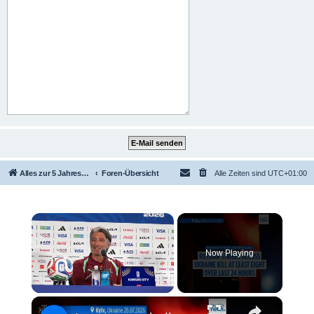
Alles zur 5 Jahreswertung / Tabelle der UEFA mit vielen Statistiken.
Foren-Übersicht
Alle Zeiten sind
UTC+01:00
×
Now Playing
×
Unmute