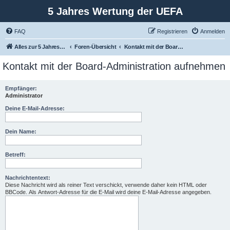
5 Jahres Wertung der UEFA
FAQ
Registrieren
Anmelden
Alles zur 5 Jahreswertung / Tabelle der UEFA mit vielen Statistiken.
Foren-Übersicht
Kontakt mit der Board-Administration aufnehmen
Kontakt mit der Board-Administration aufnehmen
Empfänger:
Administrator
Deine E-Mail-Adresse:
Dein Name:
Betreff:
Nachrichtentext:
Diese Nachricht wird als reiner Text verschickt, verwende daher kein HTML oder
BBCode. Als Antwort-Adresse für die E-Mail wird deine E-Mail-Adresse angegeben.