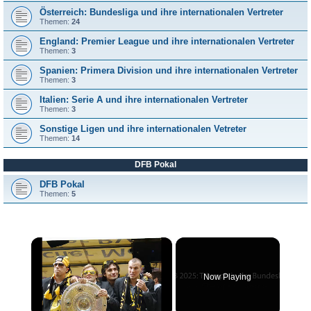
Österreich: Bundesliga und ihre internationalen Vertreter
Themen:
24
England: Premier League und ihre internationalen Vertreter
Themen:
3
Spanien: Primera Division und ihre internationalen Vertreter
Themen:
3
Italien: Serie A und ihre internationalen Vertreter
Themen:
3
Sonstige Ligen und ihre internationalen Vetreter
Themen:
14
DFB Pokal
DFB Pokal
Themen:
5
×
Now Playing