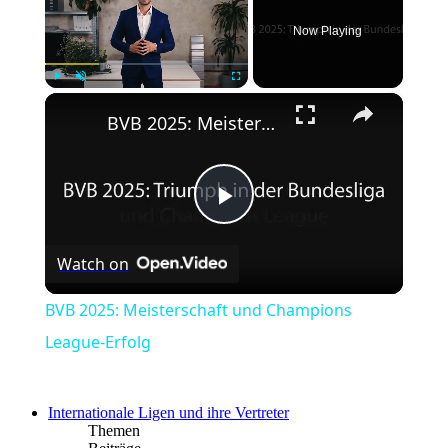
Now Playing
×
Play
Unmute
Fullscreen
BVB 2025: Meisterschaft und Champions League-Erfolg
Play
Watch on
Video
BVB 2025: Meisterschaft und Champions
League-Erfolg
Internationale Ligen und ihre Vertreter
Themen