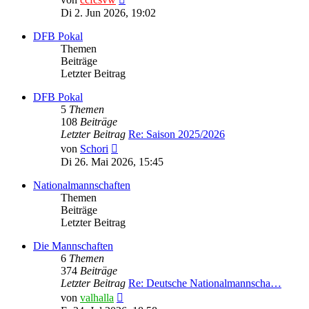
Beitrag
Di 2. Jun 2026, 19:02
DFB Pokal
Themen
Beiträge
Letzter Beitrag
DFB Pokal
5
Themen
108
Beiträge
Letzter Beitrag
Re: Saison 2025/2026
Neuester
von
Schori
Beitrag
Di 26. Mai 2026, 15:45
Nationalmannschaften
Themen
Beiträge
Letzter Beitrag
Die Mannschaften
6
Themen
374
Beiträge
Letzter Beitrag
Re: Deutsche Nationalmannscha…
Neuester
von
valhalla
Beitrag