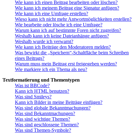
Wie kann ich einen Beitrag bearbeiten oder löschen?
Wie kann ich meinem Beitrag eine Signatur anfügen?
Wie kann ich eine Umfrage erstellen?
Wieso kann ich nicht mehr Antwortmöglichkeiten erstellen?
Wie bearbeite oder lösche ich eine Umfrage?
Warum kann ich auf bestimmte Foren nicht zugreifen?
Weshalb kann ich keine Dateianhänge anfügen?
Weshalb wurde ich verwarnt?
Wie kann ich Beiträge den Moderatoren melden?
Was bewirkt die „Speichern“-Schaltfläche beim Schreiben
eines Beitrags?
Warum muss mein Beitrag erst freigegeben werden?
Wie markiere ich ein Thema als neu?
Textformatierung und Thementypen
Was ist BBCode?
Kann ich HTML benutzen?
Was sind Smileys?
Kann ich Bilder in meine Beiträge einfügen?
Was sind globale Bekanntmachungen?
Was sind Bekanntmachungen?
Was sind wichtige Themen?
Was sind geschlossene Themen?
Was sind Themen-Symbole?