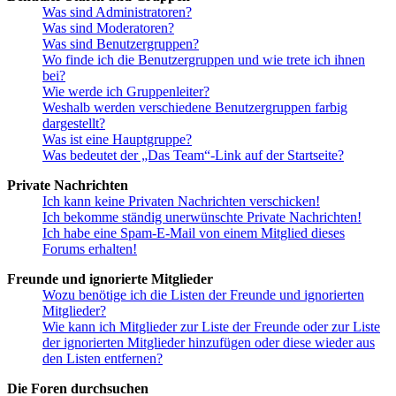
Was sind Administratoren?
Was sind Moderatoren?
Was sind Benutzergruppen?
Wo finde ich die Benutzergruppen und wie trete ich ihnen
bei?
Wie werde ich Gruppenleiter?
Weshalb werden verschiedene Benutzergruppen farbig
dargestellt?
Was ist eine Hauptgruppe?
Was bedeutet der „Das Team“-Link auf der Startseite?
Private Nachrichten
Ich kann keine Privaten Nachrichten verschicken!
Ich bekomme ständig unerwünschte Private Nachrichten!
Ich habe eine Spam-E-Mail von einem Mitglied dieses
Forums erhalten!
Freunde und ignorierte Mitglieder
Wozu benötige ich die Listen der Freunde und ignorierten
Mitglieder?
Wie kann ich Mitglieder zur Liste der Freunde oder zur Liste
der ignorierten Mitglieder hinzufügen oder diese wieder aus
den Listen entfernen?
Die Foren durchsuchen