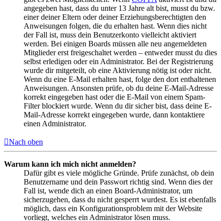
angegeben hast, dass du unter 13 Jahre alt bist, musst du bzw.
einer deiner Eltern oder deiner Erziehungsberechtigten den
Anweisungen folgen, die du erhalten hast. Wenn dies nicht
der Fall ist, muss dein Benutzerkonto vielleicht aktiviert
werden. Bei einigen Boards müssen alle neu angemeldeten
Mitglieder erst freigeschaltet werden – entweder musst du dies
selbst erledigen oder ein Administrator. Bei der Registrierung
wurde dir mitgeteilt, ob eine Aktivierung nötig ist oder nicht.
Wenn du eine E-Mail erhalten hast, folge den dort enthaltenen
Anweisungen. Ansonsten prüfe, ob du deine E-Mail-Adresse
korrekt eingegeben hast oder die E-Mail von einem Spam-
Filter blockiert wurde. Wenn du dir sicher bist, dass deine E-
Mail-Adresse korrekt eingegeben wurde, dann kontaktiere
einen Administrator.
Nach oben
Warum kann ich mich nicht anmelden?
Dafür gibt es viele mögliche Gründe. Prüfe zunächst, ob dein
Benutzername und dein Passwort richtig sind. Wenn dies der
Fall ist, wende dich an einen Board-Administrator, um
sicherzugehen, dass du nicht gesperrt wurdest. Es ist ebenfalls
möglich, dass ein Konfigurationsproblem mit der Website
vorliegt, welches ein Administrator lösen muss.