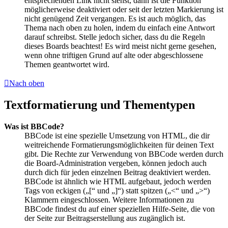
entsprechenden Link nicht siehst, dann ist die Funktion
möglicherweise deaktiviert oder seit der letzten Markierung ist
nicht genügend Zeit vergangen. Es ist auch möglich, das
Thema nach oben zu holen, indem du einfach eine Antwort
darauf schreibst. Stelle jedoch sicher, dass du die Regeln
dieses Boards beachtest! Es wird meist nicht gerne gesehen,
wenn ohne triftigen Grund auf alte oder abgeschlossene
Themen geantwortet wird.
Nach oben
Textformatierung und Thementypen
Was ist BBCode?
BBCode ist eine spezielle Umsetzung von HTML, die dir
weitreichende Formatierungsmöglichkeiten für deinen Text
gibt. Die Rechte zur Verwendung von BBCode werden durch
die Board-Administration vergeben, können jedoch auch
durch dich für jeden einzelnen Beitrag deaktiviert werden.
BBCode ist ähnlich wie HTML aufgebaut, jedoch werden
Tags von eckigen („[“ und „]“) statt spitzen („<“ und „>“)
Klammern eingeschlossen. Weitere Informationen zu
BBCode findest du auf einer speziellen Hilfe-Seite, die von
der Seite zur Beitragserstellung aus zugänglich ist.