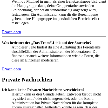
Wenn du Mitglied in mehr als einer Benutzergruppe bist, dient
die Hauptgruppe dazu, deine Gruppenfarbe sowie den
Gruppenrang, der bei dir standardmäßig angezeigt wird,
festzulegen. Ein Administrator kann dir die Berechtigung
geben, deine Hauptgruppe im persönlichen Bereich selbst
festzulegen.
Nach oben
Was bedeutet der „Das Team“-Link auf der Startseite?
Auf dieser Seite findest du eine Auflistung des Forenteams,
einschließlich der Administratoren, der Moderatoren. Du
findest hier auch weitere Informationen wie die Foren, die
diese im Einzelnen moderieren.
Nach oben
Private Nachrichten
Ich kann keine Privaten Nachrichten verschicken!
Hierfür kann es drei Gründe geben: Entweder bist du nicht
registriert und / oder nicht angemeldet, oder die Board-
Administration hat Private Nachrichten für das komplette
Forum ausgeschaltet. Außerdem könnte es sein, dass der