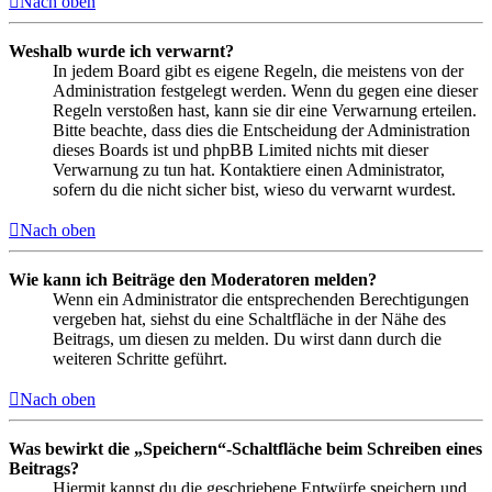
Nach oben
Weshalb wurde ich verwarnt?
In jedem Board gibt es eigene Regeln, die meistens von der
Administration festgelegt werden. Wenn du gegen eine dieser
Regeln verstoßen hast, kann sie dir eine Verwarnung erteilen.
Bitte beachte, dass dies die Entscheidung der Administration
dieses Boards ist und phpBB Limited nichts mit dieser
Verwarnung zu tun hat. Kontaktiere einen Administrator,
sofern du die nicht sicher bist, wieso du verwarnt wurdest.
Nach oben
Wie kann ich Beiträge den Moderatoren melden?
Wenn ein Administrator die entsprechenden Berechtigungen
vergeben hat, siehst du eine Schaltfläche in der Nähe des
Beitrags, um diesen zu melden. Du wirst dann durch die
weiteren Schritte geführt.
Nach oben
Was bewirkt die „Speichern“-Schaltfläche beim Schreiben eines
Beitrags?
Hiermit kannst du die geschriebene Entwürfe speichern und