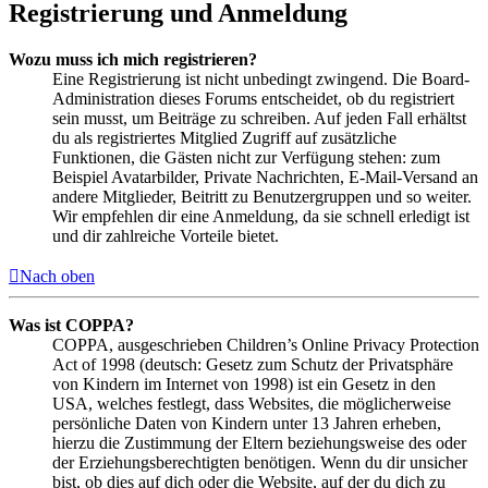
Registrierung und Anmeldung
Wozu muss ich mich registrieren?
Eine Registrierung ist nicht unbedingt zwingend. Die Board-
Administration dieses Forums entscheidet, ob du registriert
sein musst, um Beiträge zu schreiben. Auf jeden Fall erhältst
du als registriertes Mitglied Zugriff auf zusätzliche
Funktionen, die Gästen nicht zur Verfügung stehen: zum
Beispiel Avatarbilder, Private Nachrichten, E-Mail-Versand an
andere Mitglieder, Beitritt zu Benutzergruppen und so weiter.
Wir empfehlen dir eine Anmeldung, da sie schnell erledigt ist
und dir zahlreiche Vorteile bietet.
Nach oben
Was ist COPPA?
COPPA, ausgeschrieben Children’s Online Privacy Protection
Act of 1998 (deutsch: Gesetz zum Schutz der Privatsphäre
von Kindern im Internet von 1998) ist ein Gesetz in den
USA, welches festlegt, dass Websites, die möglicherweise
persönliche Daten von Kindern unter 13 Jahren erheben,
hierzu die Zustimmung der Eltern beziehungsweise des oder
der Erziehungsberechtigten benötigen. Wenn du dir unsicher
bist, ob dies auf dich oder die Website, auf der du dich zu