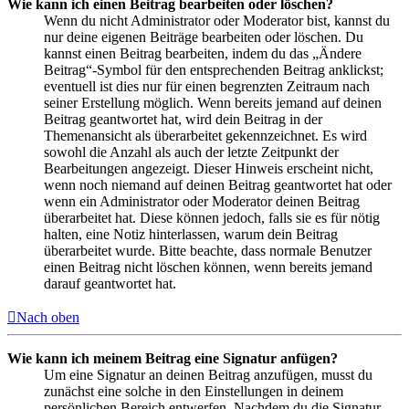
Wie kann ich einen Beitrag bearbeiten oder löschen?
Wenn du nicht Administrator oder Moderator bist, kannst du
nur deine eigenen Beiträge bearbeiten oder löschen. Du
kannst einen Beitrag bearbeiten, indem du das „Ändere
Beitrag“-Symbol für den entsprechenden Beitrag anklickst;
eventuell ist dies nur für einen begrenzten Zeitraum nach
seiner Erstellung möglich. Wenn bereits jemand auf deinen
Beitrag geantwortet hat, wird dein Beitrag in der
Themenansicht als überarbeitet gekennzeichnet. Es wird
sowohl die Anzahl als auch der letzte Zeitpunkt der
Bearbeitungen angezeigt. Dieser Hinweis erscheint nicht,
wenn noch niemand auf deinen Beitrag geantwortet hat oder
wenn ein Administrator oder Moderator deinen Beitrag
überarbeitet hat. Diese können jedoch, falls sie es für nötig
halten, eine Notiz hinterlassen, warum dein Beitrag
überarbeitet wurde. Bitte beachte, dass normale Benutzer
einen Beitrag nicht löschen können, wenn bereits jemand
darauf geantwortet hat.
Nach oben
Wie kann ich meinem Beitrag eine Signatur anfügen?
Um eine Signatur an deinen Beitrag anzufügen, musst du
zunächst eine solche in den Einstellungen in deinem
persönlichen Bereich entwerfen. Nachdem du die Signatur