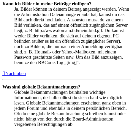
Kann ich Bilder in meine Beiträge einfügen?
Ja, Bilder können in deinem Beitrag angezeigt werden. Wenn
die Administration Dateianhänge erlaubt hat, kannst du das
Bild auch direkt hochladen. Ansonsten musst du zu einem
Bild verlinken, das auf einem öffentlich zugänglichen Server
liegt, z. B. http://www.domain.tld/mein-bild.gif. Du kannst
weder Bilder verlinken, die sich auf deinem eigenen PC
befinden (außer es ist ein öffentlich zugänglicher Server),
noch zu Bildern, die nur nach einer Anmeldung verfügbar
sind, z. B. Hotmail- oder Yahoo-Mailboxen, mit einem
Passwort geschützte Seiten usw. Um das Bild anzuzeigen,
benutze den BBCode-Tag „[img]“.
Nach oben
Was sind globale Bekanntmachungen?
Globale Bekanntmachungen beinhalten wichtige
Informationen, deshalb solltest du sie so bald wie möglich
lesen. Globale Bekanntmachungen erscheinen ganz oben in
jedem Forum und ebenfalls in deinem persönlichen Bereich.
Ob du eine globale Bekanntmachung schreiben kannst oder
nicht, hängt von den durch die Board-Administration
vergebenen Berechtigungen ab.