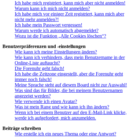
Ich habe mich registriert, kann mich aber nicht anmelden!
Warum kann ich mich nicht anmelden?
Ich habe mich vor einiger Zeit registriert, kann mich aber
nicht mehr anmelden?!
Ich habe mein Passwort vergessen!
Warum werde ich automatisch abgemeldet?
Wozu ist die Funktion „Alle Cookies löschen“?
Benutzerpräferenzen und -einstellungen
Wie kann ich meine Einstellungen ändern?
Wie kann ich verhindern, dass mein Benutzername in der
Online-Liste auftaucht?
Die Forenuhr geht falsch!
Ich habe die Zeitzone eingestellt, aber die Forenuhr geht
immer noch falsch!
Meine Sprache steht auf diesem Board nicht zur Auswahl!
Was sind das für Bilder, die bei meinem Benutzernamen
angezeigt werden?
Wie verwende ich einen Avatar?
Was ist mein Rang und wie kann ich ihn ändern?
Wenn ich bei einem Benutzer auf den E-Mail-Link klicke,
werde ich aufgefordert, mich anzumelden.
Beiträge schreiben
Wie erstelle ich ein neues Thema oder eine Antwort?