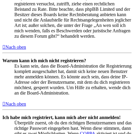
registrieren versuchst, zutrifft, ziehe einen rechtlichen
Beistand zu Rate. Bitte beachte, dass phpBB Limited und der
Besitzer dieses Boards keine Rechtsberatung anbieten kann
und nicht die Anlaufstelle für Rechtsangelegenheiten jeglicher
Art ist; außer solchen, die unter der Frage „An wen soll ich
mich wenden, falls es Beschwerden oder juristische Anfragen
zu diesem Forum gibt?“ behandelt werden.
Nach oben
Warum kann ich mich nicht registrieren?
Es kann sein, dass die Board-Administration die Registrierung
komplett ausgeschaltet hat, damit sich keine neuen Benutzer
mehr anmelden können. Es könnte auch sein, dass deine IP-
Adresse oder der Benutzername, mit dem du dich registrieren
möchtest, gesperrt wurden. Um Hilfe zu erhalten, wende dich
an die Board-Administration.
Nach oben
Ich habe mich registriert, kann mich aber nicht anmelden!
Überprüfe zuerst, ob du den richtigen Benutzernamen und das
richtige Passwort eingegeben hast. Wenn diese stimmen, dann
gibt es zwei Möglichkeiten. Wenn
COPPA
aktiviert ist und du