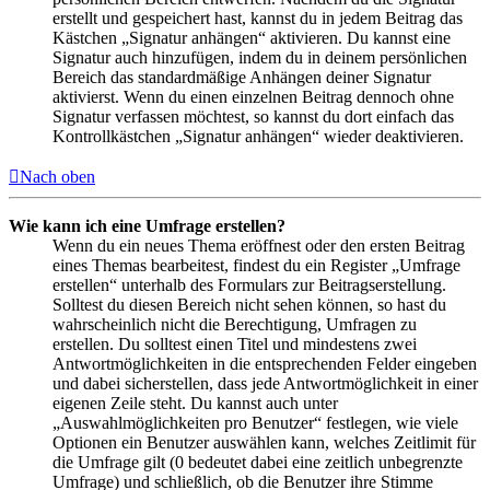
erstellt und gespeichert hast, kannst du in jedem Beitrag das
Kästchen „Signatur anhängen“ aktivieren. Du kannst eine
Signatur auch hinzufügen, indem du in deinem persönlichen
Bereich das standardmäßige Anhängen deiner Signatur
aktivierst. Wenn du einen einzelnen Beitrag dennoch ohne
Signatur verfassen möchtest, so kannst du dort einfach das
Kontrollkästchen „Signatur anhängen“ wieder deaktivieren.
Nach oben
Wie kann ich eine Umfrage erstellen?
Wenn du ein neues Thema eröffnest oder den ersten Beitrag
eines Themas bearbeitest, findest du ein Register „Umfrage
erstellen“ unterhalb des Formulars zur Beitragserstellung.
Solltest du diesen Bereich nicht sehen können, so hast du
wahrscheinlich nicht die Berechtigung, Umfragen zu
erstellen. Du solltest einen Titel und mindestens zwei
Antwortmöglichkeiten in die entsprechenden Felder eingeben
und dabei sicherstellen, dass jede Antwortmöglichkeit in einer
eigenen Zeile steht. Du kannst auch unter
„Auswahlmöglichkeiten pro Benutzer“ festlegen, wie viele
Optionen ein Benutzer auswählen kann, welches Zeitlimit für
die Umfrage gilt (0 bedeutet dabei eine zeitlich unbegrenzte
Umfrage) und schließlich, ob die Benutzer ihre Stimme