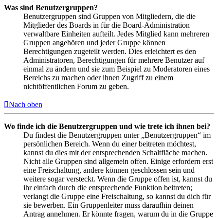
Was sind Benutzergruppen?
Benutzergruppen sind Gruppen von Mitgliedern, die die
Mitglieder des Boards in für die Board-Administration
verwaltbare Einheiten aufteilt. Jedes Mitglied kann mehreren
Gruppen angehören und jeder Gruppe können
Berechtigungen zugeteilt werden. Dies erleichtert es den
Administratoren, Berechtigungen für mehrere Benutzer auf
einmal zu ändern und sie zum Beispiel zu Moderatoren eines
Bereichs zu machen oder ihnen Zugriff zu einem
nichtöffentlichen Forum zu geben.
Nach oben
Wo finde ich die Benutzergruppen und wie trete ich ihnen bei?
Du findest die Benutzergruppen unter „Benutzergruppen“ im
persönlichen Bereich. Wenn du einer beitreten möchtest,
kannst du dies mit der entsprechenden Schaltfläche machen.
Nicht alle Gruppen sind allgemein offen. Einige erfordern erst
eine Freischaltung, andere können geschlossen sein und
weitere sogar versteckt. Wenn die Gruppe offen ist, kannst du
ihr einfach durch die entsprechende Funktion beitreten;
verlangt die Gruppe eine Freischaltung, so kannst du dich für
sie bewerben. Ein Gruppenleiter muss daraufhin deinen
Antrag annehmen. Er könnte fragen, warum du in die Gruppe