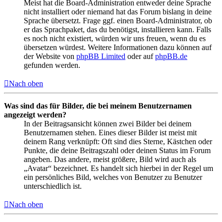
Meist hat die Board-Administration entweder deine Sprache
nicht installiert oder niemand hat das Forum bislang in deine
Sprache übersetzt. Frage ggf. einen Board-Administrator, ob
er das Sprachpaket, das du benötigst, installieren kann. Falls
es noch nicht existiert, würden wir uns freuen, wenn du es
übersetzen würdest. Weitere Informationen dazu können auf
der Website von
phpBB Limited
oder auf
phpBB.de
gefunden werden.
Nach oben
Was sind das für Bilder, die bei meinem Benutzernamen
angezeigt werden?
In der Beitragsansicht können zwei Bilder bei deinem
Benutzernamen stehen. Eines dieser Bilder ist meist mit
deinem Rang verknüpft: Oft sind dies Sterne, Kästchen oder
Punkte, die deine Beitragszahl oder deinen Status im Forum
angeben. Das andere, meist größere, Bild wird auch als
„Avatar“ bezeichnet. Es handelt sich hierbei in der Regel um
ein persönliches Bild, welches von Benutzer zu Benutzer
unterschiedlich ist.
Nach oben