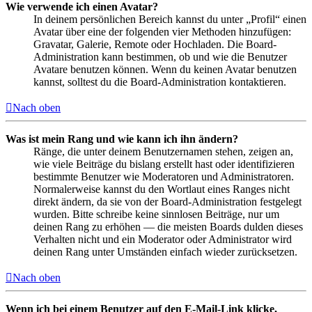
Wie verwende ich einen Avatar?
In deinem persönlichen Bereich kannst du unter „Profil“ einen
Avatar über eine der folgenden vier Methoden hinzufügen:
Gravatar, Galerie, Remote oder Hochladen. Die Board-
Administration kann bestimmen, ob und wie die Benutzer
Avatare benutzen können. Wenn du keinen Avatar benutzen
kannst, solltest du die Board-Administration kontaktieren.
Nach oben
Was ist mein Rang und wie kann ich ihn ändern?
Ränge, die unter deinem Benutzernamen stehen, zeigen an,
wie viele Beiträge du bislang erstellt hast oder identifizieren
bestimmte Benutzer wie Moderatoren und Administratoren.
Normalerweise kannst du den Wortlaut eines Ranges nicht
direkt ändern, da sie von der Board-Administration festgelegt
wurden. Bitte schreibe keine sinnlosen Beiträge, nur um
deinen Rang zu erhöhen — die meisten Boards dulden dieses
Verhalten nicht und ein Moderator oder Administrator wird
deinen Rang unter Umständen einfach wieder zurücksetzen.
Nach oben
Wenn ich bei einem Benutzer auf den E-Mail-Link klicke,