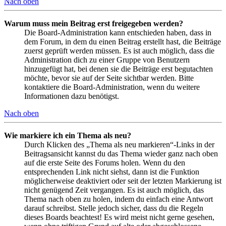
Nach oben
Warum muss mein Beitrag erst freigegeben werden?
Die Board-Administration kann entschieden haben, dass in
dem Forum, in dem du einen Beitrag erstellt hast, die Beiträge
zuerst geprüft werden müssen. Es ist auch möglich, dass die
Administration dich zu einer Gruppe von Benutzern
hinzugefügt hat, bei denen sie die Beiträge erst begutachten
möchte, bevor sie auf der Seite sichtbar werden. Bitte
kontaktiere die Board-Administration, wenn du weitere
Informationen dazu benötigst.
Nach oben
Wie markiere ich ein Thema als neu?
Durch Klicken des „Thema als neu markieren“-Links in der
Beitragsansicht kannst du das Thema wieder ganz nach oben
auf die erste Seite des Forums holen. Wenn du den
entsprechenden Link nicht siehst, dann ist die Funktion
möglicherweise deaktiviert oder seit der letzten Markierung ist
nicht genügend Zeit vergangen. Es ist auch möglich, das
Thema nach oben zu holen, indem du einfach eine Antwort
darauf schreibst. Stelle jedoch sicher, dass du die Regeln
dieses Boards beachtest! Es wird meist nicht gerne gesehen,