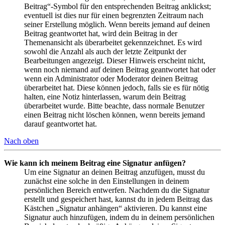
Beitrag“-Symbol für den entsprechenden Beitrag anklickst;
eventuell ist dies nur für einen begrenzten Zeitraum nach
seiner Erstellung möglich. Wenn bereits jemand auf deinen
Beitrag geantwortet hat, wird dein Beitrag in der
Themenansicht als überarbeitet gekennzeichnet. Es wird
sowohl die Anzahl als auch der letzte Zeitpunkt der
Bearbeitungen angezeigt. Dieser Hinweis erscheint nicht,
wenn noch niemand auf deinen Beitrag geantwortet hat oder
wenn ein Administrator oder Moderator deinen Beitrag
überarbeitet hat. Diese können jedoch, falls sie es für nötig
halten, eine Notiz hinterlassen, warum dein Beitrag
überarbeitet wurde. Bitte beachte, dass normale Benutzer
einen Beitrag nicht löschen können, wenn bereits jemand
darauf geantwortet hat.
Nach oben
Wie kann ich meinem Beitrag eine Signatur anfügen?
Um eine Signatur an deinen Beitrag anzufügen, musst du
zunächst eine solche in den Einstellungen in deinem
persönlichen Bereich entwerfen. Nachdem du die Signatur
erstellt und gespeichert hast, kannst du in jedem Beitrag das
Kästchen „Signatur anhängen“ aktivieren. Du kannst eine
Signatur auch hinzufügen, indem du in deinem persönlichen