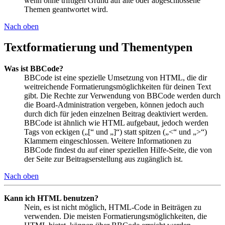
wenn ohne triftigen Grund auf alte oder abgeschlossene
Themen geantwortet wird.
Nach oben
Textformatierung und Thementypen
Was ist BBCode?
BBCode ist eine spezielle Umsetzung von HTML, die dir
weitreichende Formatierungsmöglichkeiten für deinen Text
gibt. Die Rechte zur Verwendung von BBCode werden durch
die Board-Administration vergeben, können jedoch auch
durch dich für jeden einzelnen Beitrag deaktiviert werden.
BBCode ist ähnlich wie HTML aufgebaut, jedoch werden
Tags von eckigen („[“ und „]“) statt spitzen („<“ und „>“)
Klammern eingeschlossen. Weitere Informationen zu
BBCode findest du auf einer speziellen Hilfe-Seite, die von
der Seite zur Beitragserstellung aus zugänglich ist.
Nach oben
Kann ich HTML benutzen?
Nein, es ist nicht möglich, HTML-Code in Beiträgen zu
verwenden. Die meisten Formatierungsmöglichkeiten, die