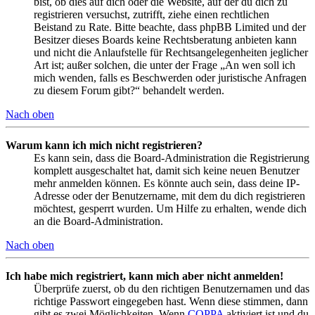
bist, ob dies auf dich oder die Website, auf der du dich zu
registrieren versuchst, zutrifft, ziehe einen rechtlichen
Beistand zu Rate. Bitte beachte, dass phpBB Limited und der
Besitzer dieses Boards keine Rechtsberatung anbieten kann
und nicht die Anlaufstelle für Rechtsangelegenheiten jeglicher
Art ist; außer solchen, die unter der Frage „An wen soll ich
mich wenden, falls es Beschwerden oder juristische Anfragen
zu diesem Forum gibt?“ behandelt werden.
Nach oben
Warum kann ich mich nicht registrieren?
Es kann sein, dass die Board-Administration die Registrierung
komplett ausgeschaltet hat, damit sich keine neuen Benutzer
mehr anmelden können. Es könnte auch sein, dass deine IP-
Adresse oder der Benutzername, mit dem du dich registrieren
möchtest, gesperrt wurden. Um Hilfe zu erhalten, wende dich
an die Board-Administration.
Nach oben
Ich habe mich registriert, kann mich aber nicht anmelden!
Überprüfe zuerst, ob du den richtigen Benutzernamen und das
richtige Passwort eingegeben hast. Wenn diese stimmen, dann
gibt es zwei Möglichkeiten. Wenn
COPPA
aktiviert ist und du