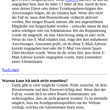
angegeben hast, dass du unter 13 Jahre alt bist, musst du bzw.
einer deiner Eltern oder deiner Erziehungsberechtigten den
Anweisungen folgen, die du erhalten hast. Wenn dies nicht
der Fall ist, muss dein Benutzerkonto vielleicht aktiviert
werden. Bei einigen Boards müssen alle neu angemeldeten
Mitglieder erst freigeschaltet werden – entweder musst du dies
selbst erledigen oder ein Administrator. Bei der Registrierung
wurde dir mitgeteilt, ob eine Aktivierung nötig ist oder nicht.
Wenn du eine E-Mail erhalten hast, folge den dort enthaltenen
Anweisungen. Ansonsten prüfe, ob du deine E-Mail-Adresse
korrekt eingegeben hast oder die E-Mail von einem Spam-
Filter blockiert wurde. Wenn du dir sicher bist, dass deine E-
Mail-Adresse korrekt eingegeben wurde, dann kontaktiere
einen Administrator.
Nach oben
Warum kann ich mich nicht anmelden?
Dafür gibt es viele mögliche Gründe. Prüfe zunächst, ob dein
Benutzername und dein Passwort richtig sind. Wenn dies der
Fall ist, wende dich an einen Board-Administrator, um
sicherzugehen, dass du nicht gesperrt wurdest. Es ist ebenfalls
möglich, dass ein Konfigurationsproblem mit der Website
vorliegt, welches ein Administrator lösen muss.