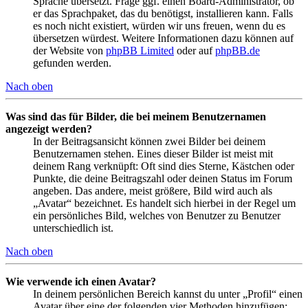
Sprache übersetzt. Frage ggf. einen Board-Administrator, ob
er das Sprachpaket, das du benötigst, installieren kann. Falls
es noch nicht existiert, würden wir uns freuen, wenn du es
übersetzen würdest. Weitere Informationen dazu können auf
der Website von
phpBB Limited
oder auf
phpBB.de
gefunden werden.
Nach oben
Was sind das für Bilder, die bei meinem Benutzernamen
angezeigt werden?
In der Beitragsansicht können zwei Bilder bei deinem
Benutzernamen stehen. Eines dieser Bilder ist meist mit
deinem Rang verknüpft: Oft sind dies Sterne, Kästchen oder
Punkte, die deine Beitragszahl oder deinen Status im Forum
angeben. Das andere, meist größere, Bild wird auch als
„Avatar“ bezeichnet. Es handelt sich hierbei in der Regel um
ein persönliches Bild, welches von Benutzer zu Benutzer
unterschiedlich ist.
Nach oben
Wie verwende ich einen Avatar?
In deinem persönlichen Bereich kannst du unter „Profil“ einen
Avatar über eine der folgenden vier Methoden hinzufügen: