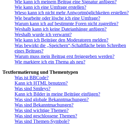
Wie kann ich meinem Beitrag eine Signatur anfügen?
Wie kann ich eine Umfrage erstellen?
Wieso kann ich nicht mehr Antwortmöglichkeiten erstellen?
Wie bearbeite oder lösche ich eine Umfrage?
Warum kann ich auf bestimmte Foren nicht zugreifen?
Weshalb kann ich keine Dateianhänge anfügen?
Weshalb wurde ich verwarnt?
Wie kann ich Beiträge den Moderatoren melden?
Was bewirkt die „Speichern“-Schaltfläche beim Schreiben
eines Beitrags?
Warum muss mein Beitrag erst freigegeben werden?
Wie markiere ich ein Thema als neu?
Textformatierung und Thementypen
Was ist BBCode?
Kann ich HTML benutzen?
Was sind Smileys?
Kann ich Bilder in meine Beiträge einfügen?
Was sind globale Bekanntmachungen?
Was sind Bekanntmachungen?
Was sind wichtige Themen?
Was sind geschlossene Themen?
Was sind Themen-Symbole?