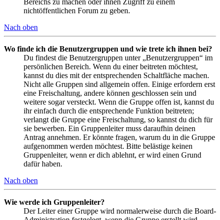
Bereichs zu machen oder ihnen Zugriff zu einem
nichtöffentlichen Forum zu geben.
Nach oben
Wo finde ich die Benutzergruppen und wie trete ich ihnen bei?
Du findest die Benutzergruppen unter „Benutzergruppen“ im
persönlichen Bereich. Wenn du einer beitreten möchtest,
kannst du dies mit der entsprechenden Schaltfläche machen.
Nicht alle Gruppen sind allgemein offen. Einige erfordern erst
eine Freischaltung, andere können geschlossen sein und
weitere sogar versteckt. Wenn die Gruppe offen ist, kannst du
ihr einfach durch die entsprechende Funktion beitreten;
verlangt die Gruppe eine Freischaltung, so kannst du dich für
sie bewerben. Ein Gruppenleiter muss daraufhin deinen
Antrag annehmen. Er könnte fragen, warum du in die Gruppe
aufgenommen werden möchtest. Bitte belästige keinen
Gruppenleiter, wenn er dich ablehnt, er wird einen Grund
dafür haben.
Nach oben
Wie werde ich Gruppenleiter?
Der Leiter einer Gruppe wird normalerweise durch die Board-
Administration festgelegt, wenn die Gruppe erstellt wird.