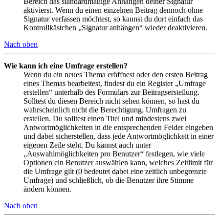
Bereich das standardmäßige Anhängen deiner Signatur
aktivierst. Wenn du einen einzelnen Beitrag dennoch ohne
Signatur verfassen möchtest, so kannst du dort einfach das
Kontrollkästchen „Signatur anhängen“ wieder deaktivieren.
Nach oben
Wie kann ich eine Umfrage erstellen?
Wenn du ein neues Thema eröffnest oder den ersten Beitrag
eines Themas bearbeitest, findest du ein Register „Umfrage
erstellen“ unterhalb des Formulars zur Beitragserstellung.
Solltest du diesen Bereich nicht sehen können, so hast du
wahrscheinlich nicht die Berechtigung, Umfragen zu
erstellen. Du solltest einen Titel und mindestens zwei
Antwortmöglichkeiten in die entsprechenden Felder eingeben
und dabei sicherstellen, dass jede Antwortmöglichkeit in einer
eigenen Zeile steht. Du kannst auch unter
„Auswahlmöglichkeiten pro Benutzer“ festlegen, wie viele
Optionen ein Benutzer auswählen kann, welches Zeitlimit für
die Umfrage gilt (0 bedeutet dabei eine zeitlich unbegrenzte
Umfrage) und schließlich, ob die Benutzer ihre Stimme
ändern können.
Nach oben