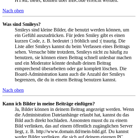
HTML bietet, können über BBCode erreicht werden.
Nach oben
Was sind Smileys?
Smileys sind kleine Bilder, die benutzt werden können, um
ein Gefühl auszudrücken. Für jeden Smiley gibt es einen
kurzen Code, z. B. bedeutet :) fröhlich und :( traurig. Die
Liste aller Smileys kannst du beim Verfassen eines Beitrags
sehen. Versuche bitte trotzdem, Smileys nicht zu häufig zu
benutzen, sie können einen Beitrag schnell unlesbar machen
und ein Moderator könnte deshalb deinen Beitrag
entsprechend überarbeiten oder gar komplett löschen. Die
Board-Administration kann auch die Anzahl der Smileys
begrenzen, die du in einem Beitrag benutzen kannst.
Nach oben
Kann ich Bilder in meine Beiträge einfügen?
Ja, Bilder können in deinem Beitrag angezeigt werden. Wenn
die Administration Dateianhänge erlaubt hat, kannst du das
Bild auch direkt hochladen. Ansonsten musst du zu einem
Bild verlinken, das auf einem öffentlich zugänglichen Server
liegt, z. B. http://www.domain.tld/mein-bild.gif. Du kannst
weder Bilder verlinken, die sich auf deinem eigenen PC