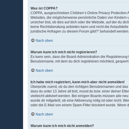
Was ist COPPA?
COPPA, ausgeschrieben Children’s Online Privacy Protection Ac
Websites, die möglicherweise persönliche Daten von Kindern 
unsicher bist, ob dies auf dich oder die Website, auf der du dic
keine Rechtsberatung anbieten kann und nicht die Anlaufstelle 
juristische Anfragen zu diesem Forum gibt?“ behandelt werden
Nach oben
Warum kann ich mich nicht registrieren?
Es kann sein, dass die Board-Administration die Registrierun
Benutzername, mit dem du dich registrieren möchtest, gesperrt
Nach oben
Ich habe mich registriert, kann mich aber nicht anmelden!
Überprüfe zuerst, ob du den richtigen Benutzernamen und das
dass du unter 13 Jahre alt bist, musst du bzw. einer deiner El
vielleicht aktiviert werden. Bei einigen Boards müssen alle ne
wurde dir mitgeteilt, ob eine Aktivierung nötig ist oder nicht
oder die E-Mail von einem Spam-Filter blockiert wurde. Wenn du
Nach oben
Warum kann ich mich nicht anmelden?