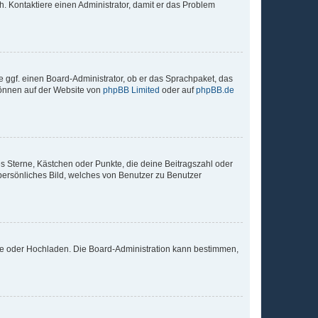
sch. Kontaktiere einen Administrator, damit er das Problem
e ggf. einen Board-Administrator, ob er das Sprachpaket, das
 können auf der Website von
phpBB Limited
oder auf
phpBB.de
es Sterne, Kästchen oder Punkte, die deine Beitragszahl oder
 persönliches Bild, welches von Benutzer zu Benutzer
ote oder Hochladen. Die Board-Administration kann bestimmen,