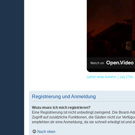
Watch on
Latest news bulletin | July 27th
Registrierung und Anmeldung
Wozu muss ich mich registrieren?
Eine Registrierung ist nicht unbedingt zwingend. Die Board-Admin
Zugriff auf zusätzliche Funktionen, die Gästen nicht zur Verfüg
empfehlen dir eine Anmeldung, da sie schnell erledigt ist und dir
Nach oben