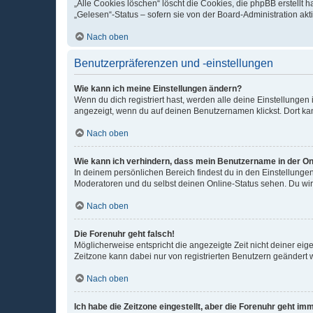
„Alle Cookies löschen“ löscht die Cookies, die phpBB erstellt
„Gelesen“-Status – sofern sie von der Board-Administration ak
Nach oben
Benutzerpräferenzen und -einstellungen
Wie kann ich meine Einstellungen ändern?
Wenn du dich registriert hast, werden alle deine Einstellunge
angezeigt, wenn du auf deinen Benutzernamen klickst. Dort kan
Nach oben
Wie kann ich verhindern, dass mein Benutzername in der Onl
In deinem persönlichen Bereich findest du in den Einstellunge
Moderatoren und du selbst deinen Online-Status sehen. Du wir
Nach oben
Die Forenuhr geht falsch!
Möglicherweise entspricht die angezeigte Zeit nicht deiner eigen
Zeitzone kann dabei nur von registrierten Benutzern geändert wer
Nach oben
Ich habe die Zeitzone eingestellt, aber die Forenuhr geht im