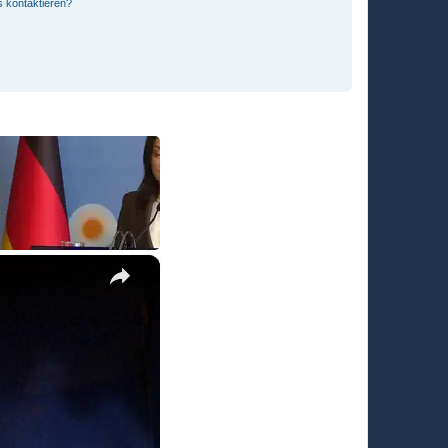
s kontaktieren?
×