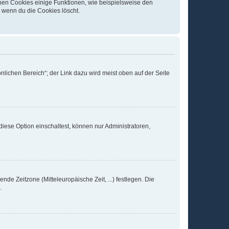
chen Cookies einige Funktionen, wie beispielsweise den
, wenn du die Cookies löscht.
nlichen Bereich“; der Link dazu wird meist oben auf der Seite
iese Option einschaltest, können nur Administratoren,
nde Zeitzone (Mitteleuropäische Zeit, ...) festlegen. Die
.