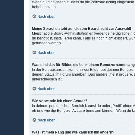
Wenn du dir sicher bist, dass du die Zeitzone richtig eingestell
beheben kann.
Nach oben
Meine Sprache steht auf diesem Board nicht zur Auswahl!
Meist hat die Board-Administration entweder deine Sprache nich
du benötigst, installieren kann. Falls es noch nicht existiert
gefunden werden.
Nach oben
Was sind das für Bilder, die bei meinem Benutzernamen an
In der Beitragsansicht können zwei Bilder bei deinem Benutzern
deinen Status im Forum angeben. Das andere, meist größere, Bi
unterschiedlich ist.
Nach oben
Wie verwende ich einen Avatar?
In deinem persönlichen Bereich kannst du unter „Profil“ einen
ob und wie die Benutzer Avatare benutzen können. Wenn du kein
Nach oben
Was ist mein Rang und wie kann ich ihn ändern?