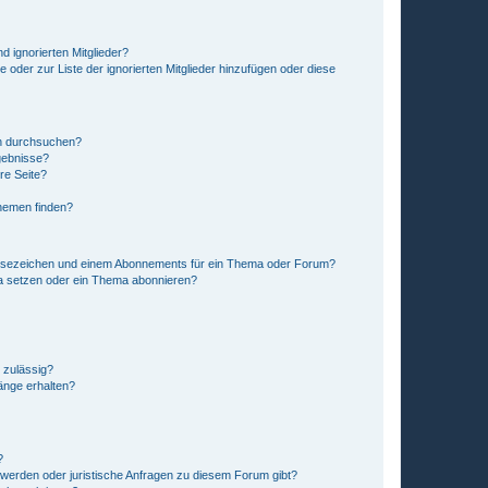
d ignorierten Mitglieder?
e oder zur Liste der ignorierten Mitglieder hinzufügen oder diese
en durchsuchen?
gebnisse?
re Seite?
hemen finden?
esezeichen und einem Abonnements für ein Thema oder Forum?
a setzen oder ein Thema abonnieren?
 zulässig?
hänge erhalten?
?
hwerden oder juristische Anfragen zu diesem Forum gibt?