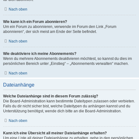
Nach oben
Wie kann ich ein Forum abonnieren?
Um ein Forum zu abonnieren, verwende im Forum den Link „Forum
abonnieren“, der sich meist am Ende der Seite befindet.
Nach oben
Wie deaktiviere ich meine Abonnements?
Wenn du mehrere Abonnements deaktivieren möchtest, so kannst du dies im
persönlichen Bereich unter „Einstieg“ – „Abonnements verwalten“ machen.
Nach oben
Dateianhänge
Welche Dateianhänge sind in diesem Forum zulässig?
Die Board-Administration kann bestimmte Dateitypen zulassen oder verbieten.
Falls du dir nicht sicher bist, welche Dateitypen du anhängen kannst und du
Unterstützung benötigst, wende dich bitte an die Board-Administration.
Nach oben
Kann ich eine Übersicht all meiner Dateianhänge erhalten?
Um eine Liste all deiner Dateianhänge zu erhalten, gehe in den persönlichen