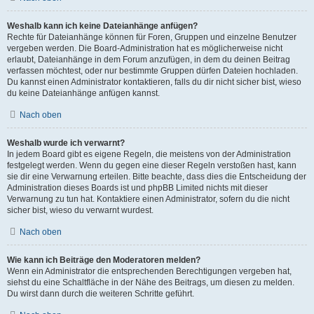
Weshalb kann ich keine Dateianhänge anfügen?
Rechte für Dateianhänge können für Foren, Gruppen und einzelne Benutzer
vergeben werden. Die Board-Administration hat es möglicherweise nicht
erlaubt, Dateianhänge in dem Forum anzufügen, in dem du deinen Beitrag
verfassen möchtest, oder nur bestimmte Gruppen dürfen Dateien hochladen.
Du kannst einen Administrator kontaktieren, falls du dir nicht sicher bist, wieso
du keine Dateianhänge anfügen kannst.
Nach oben
Weshalb wurde ich verwarnt?
In jedem Board gibt es eigene Regeln, die meistens von der Administration
festgelegt werden. Wenn du gegen eine dieser Regeln verstoßen hast, kann
sie dir eine Verwarnung erteilen. Bitte beachte, dass dies die Entscheidung der
Administration dieses Boards ist und phpBB Limited nichts mit dieser
Verwarnung zu tun hat. Kontaktiere einen Administrator, sofern du die nicht
sicher bist, wieso du verwarnt wurdest.
Nach oben
Wie kann ich Beiträge den Moderatoren melden?
Wenn ein Administrator die entsprechenden Berechtigungen vergeben hat,
siehst du eine Schaltfläche in der Nähe des Beitrags, um diesen zu melden.
Du wirst dann durch die weiteren Schritte geführt.