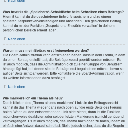
Nach oben
Was bewirkt die „Speichern“-Schaltfläche beim Schreiben eines Beitrags?
Hiermit kannst du die geschriebene Entwürfe speichern und zu einem
späteren Zeitpunkt vervollständigen und absenden. Den gesicherten Beitrag
kannst du mit der Funktion „Gespeicherte Entwürfe verwalten“ in deinem
persönlichen Bereich erneut laden.
Nach oben
Warum muss mein Beitrag erst freigegeben werden?
Die Board-Administration kann entschieden haben, dass in dem Forum, in dem
du einen Beitrag erstellt hast, die Beiträge zuerst geprüft werden müssen. Es
ist auch möglich, dass die Administration dich zu einer Gruppe von Benutzern
hinzugefügt hat, bei denen sie die Beiträge erst begutachten möchte, bevor sie
auf der Seite sichtbar werden. Bitte kontaktiere die Board-Administration, wenn
du weitere Informationen dazu benötigst.
Nach oben
Wie markiere ich ein Thema als neu?
Durch Klicken des „Thema als neu markieren“-Links in der Beitragsansicht
kannst du das Thema wieder ganz nach oben auf die erste Seite des Forums
holen. Wenn du den entsprechenden Link nicht siehst, dann ist die Funktion
möglicherweise deaktiviert oder seit der letzten Markierung ist nicht genügend
Zeit vergangen. Es ist auch möglich, das Thema nach oben zu holen, indem du
einfach eine Antwort darauf schreibst. Stelle jedoch sicher, dass du die Regeln