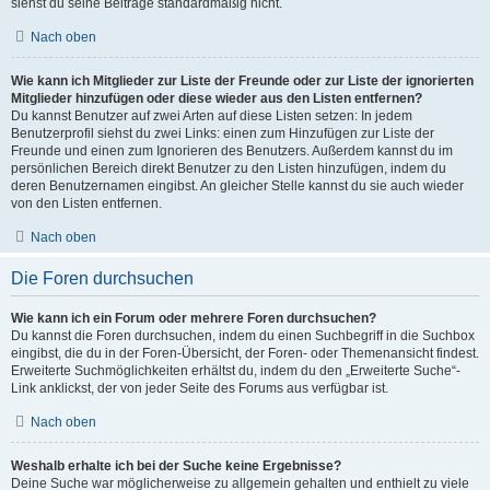
siehst du seine Beiträge standardmäßig nicht.
Nach oben
Wie kann ich Mitglieder zur Liste der Freunde oder zur Liste der ignorierten
Mitglieder hinzufügen oder diese wieder aus den Listen entfernen?
Du kannst Benutzer auf zwei Arten auf diese Listen setzen: In jedem
Benutzerprofil siehst du zwei Links: einen zum Hinzufügen zur Liste der
Freunde und einen zum Ignorieren des Benutzers. Außerdem kannst du im
persönlichen Bereich direkt Benutzer zu den Listen hinzufügen, indem du
deren Benutzernamen eingibst. An gleicher Stelle kannst du sie auch wieder
von den Listen entfernen.
Nach oben
Die Foren durchsuchen
Wie kann ich ein Forum oder mehrere Foren durchsuchen?
Du kannst die Foren durchsuchen, indem du einen Suchbegriff in die Suchbox
eingibst, die du in der Foren-Übersicht, der Foren- oder Themenansicht findest.
Erweiterte Suchmöglichkeiten erhältst du, indem du den „Erweiterte Suche“-
Link anklickst, der von jeder Seite des Forums aus verfügbar ist.
Nach oben
Weshalb erhalte ich bei der Suche keine Ergebnisse?
Deine Suche war möglicherweise zu allgemein gehalten und enthielt zu viele