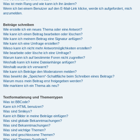
Was ist mein Rang und wie kann ich ihn ändern?
Wenn ich bei einem Benutzer auf den E-Mail-Link klicke, werde ich aufgefordert, mich
anzumelden.
Beiträge schreiben
Wie erstelle ich ein neues Thema oder eine Antwort?
Wie kann ich einen Beitrag bearbeiten oder löschen?
Wie kann ich meinem Beitrag eine Signatur anfügen?
Wie kann ich eine Umfrage erstellen?
Wieso kann ich nicht mehr Antwortmöglichkeiten erstellen?
Wie bearbeite oder lösche ich eine Umfrage?
Warum kann ich auf bestimmte Foren nicht zugreifen?
Weshalb kann ich keine Dateianhänge anfügen?
Weshalb wurde ich verwarnt?
Wie kann ich Beiträge den Moderatoren melden?
Was bewirkt die „Speichern“-Schaltfläche beim Schreiben eines Beitrags?
Warum muss mein Beitrag erst freigegeben werden?
Wie markiere ich ein Thema als neu?
Textformatierung und Thementypen
Was ist BBCode?
Kann ich HTML benutzen?
Was sind Smileys?
Kann ich Bilder in meine Beiträge einfügen?
Was sind globale Bekanntmachungen?
Was sind Bekanntmachungen?
Was sind wichtige Themen?
Was sind geschlossene Themen?
Was sind Themen-Symbole?