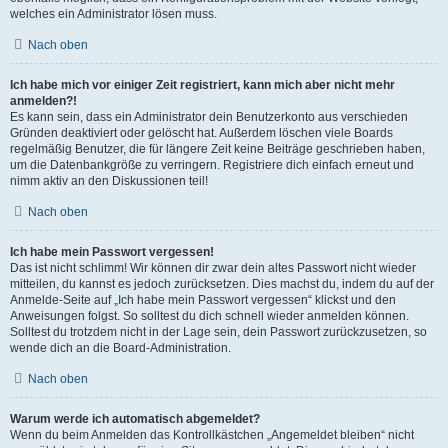
welches ein Administrator lösen muss.
Nach oben
Ich habe mich vor einiger Zeit registriert, kann mich aber nicht mehr
anmelden?!
Es kann sein, dass ein Administrator dein Benutzerkonto aus verschieden
Gründen deaktiviert oder gelöscht hat. Außerdem löschen viele Boards
regelmäßig Benutzer, die für längere Zeit keine Beiträge geschrieben haben,
um die Datenbankgröße zu verringern. Registriere dich einfach erneut und
nimm aktiv an den Diskussionen teil!
Nach oben
Ich habe mein Passwort vergessen!
Das ist nicht schlimm! Wir können dir zwar dein altes Passwort nicht wieder
mitteilen, du kannst es jedoch zurücksetzen. Dies machst du, indem du auf der
Anmelde-Seite auf „Ich habe mein Passwort vergessen“ klickst und den
Anweisungen folgst. So solltest du dich schnell wieder anmelden können.
Solltest du trotzdem nicht in der Lage sein, dein Passwort zurückzusetzen, so
wende dich an die Board-Administration.
Nach oben
Warum werde ich automatisch abgemeldet?
Wenn du beim Anmelden das Kontrollkästchen „Angemeldet bleiben“ nicht