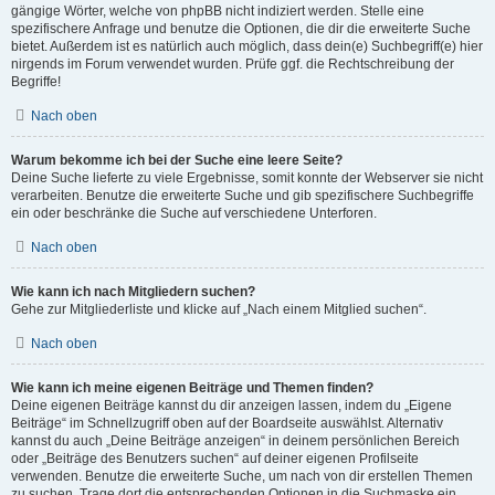
gängige Wörter, welche von phpBB nicht indiziert werden. Stelle eine
spezifischere Anfrage und benutze die Optionen, die dir die erweiterte Suche
bietet. Außerdem ist es natürlich auch möglich, dass dein(e) Suchbegriff(e) hier
nirgends im Forum verwendet wurden. Prüfe ggf. die Rechtschreibung der
Begriffe!
Nach oben
Warum bekomme ich bei der Suche eine leere Seite?
Deine Suche lieferte zu viele Ergebnisse, somit konnte der Webserver sie nicht
verarbeiten. Benutze die erweiterte Suche und gib spezifischere Suchbegriffe
ein oder beschränke die Suche auf verschiedene Unterforen.
Nach oben
Wie kann ich nach Mitgliedern suchen?
Gehe zur Mitgliederliste und klicke auf „Nach einem Mitglied suchen“.
Nach oben
Wie kann ich meine eigenen Beiträge und Themen finden?
Deine eigenen Beiträge kannst du dir anzeigen lassen, indem du „Eigene
Beiträge“ im Schnellzugriff oben auf der Boardseite auswählst. Alternativ
kannst du auch „Deine Beiträge anzeigen“ in deinem persönlichen Bereich
oder „Beiträge des Benutzers suchen“ auf deiner eigenen Profilseite
verwenden. Benutze die erweiterte Suche, um nach von dir erstellen Themen
zu suchen. Trage dort die entsprechenden Optionen in die Suchmaske ein.