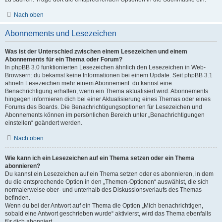
Nach oben
Abonnements und Lesezeichen
Was ist der Unterschied zwischen einem Lesezeichen und einem
Abonnements für ein Thema oder Forum?
In phpBB 3.0 funktionierten Lesezeichen ähnlich den Lesezeichen in Web-
Browsern: du bekamst keine Informationen bei einem Update. Seit phpBB 3.1
ähneln Lesezeichen mehr einem Abonnement: du kannst eine
Benachrichtigung erhalten, wenn ein Thema aktualisiert wird. Abonnements
hingegen informieren dich bei einer Aktualisierung eines Themas oder eines
Forums des Boards. Die Benachrichtigungsoptionen für Lesezeichen und
Abonnements können im persönlichen Bereich unter „Benachrichtigungen
einstellen“ geändert werden.
Nach oben
Wie kann ich ein Lesezeichen auf ein Thema setzen oder ein Thema
abonnieren?
Du kannst ein Lesezeichen auf ein Thema setzen oder es abonnieren, in dem
du die entsprechende Option in den „Themen-Optionen“ auswählst, die sich
normalerweise ober- und unterhalb des Diskussionsverlaufs des Themas
befinden.
Wenn du bei der Antwort auf ein Thema die Option „Mich benachrichtigen,
sobald eine Antwort geschrieben wurde“ aktivierst, wird das Thema ebenfalls
für dich abonniert.