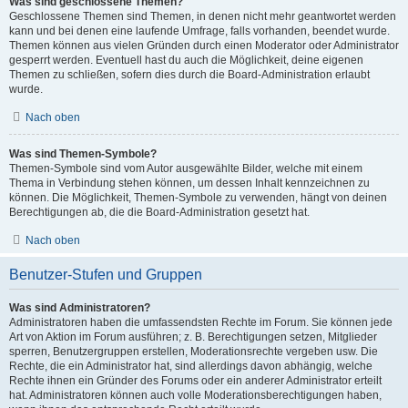
Was sind geschlossene Themen?
Geschlossene Themen sind Themen, in denen nicht mehr geantwortet werden
kann und bei denen eine laufende Umfrage, falls vorhanden, beendet wurde.
Themen können aus vielen Gründen durch einen Moderator oder Administrator
gesperrt werden. Eventuell hast du auch die Möglichkeit, deine eigenen
Themen zu schließen, sofern dies durch die Board-Administration erlaubt
wurde.
Nach oben
Was sind Themen-Symbole?
Themen-Symbole sind vom Autor ausgewählte Bilder, welche mit einem
Thema in Verbindung stehen können, um dessen Inhalt kennzeichnen zu
können. Die Möglichkeit, Themen-Symbole zu verwenden, hängt von deinen
Berechtigungen ab, die die Board-Administration gesetzt hat.
Nach oben
Benutzer-Stufen und Gruppen
Was sind Administratoren?
Administratoren haben die umfassendsten Rechte im Forum. Sie können jede
Art von Aktion im Forum ausführen; z. B. Berechtigungen setzen, Mitglieder
sperren, Benutzergruppen erstellen, Moderationsrechte vergeben usw. Die
Rechte, die ein Administrator hat, sind allerdings davon abhängig, welche
Rechte ihnen ein Gründer des Forums oder ein anderer Administrator erteilt
hat. Administratoren können auch volle Moderationsberechtigungen haben,