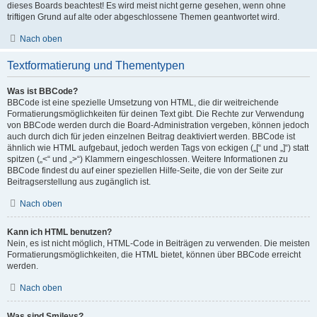
dieses Boards beachtest! Es wird meist nicht gerne gesehen, wenn ohne
triftigen Grund auf alte oder abgeschlossene Themen geantwortet wird.
Nach oben
Textformatierung und Thementypen
Was ist BBCode?
BBCode ist eine spezielle Umsetzung von HTML, die dir weitreichende
Formatierungsmöglichkeiten für deinen Text gibt. Die Rechte zur Verwendung
von BBCode werden durch die Board-Administration vergeben, können jedoch
auch durch dich für jeden einzelnen Beitrag deaktiviert werden. BBCode ist
ähnlich wie HTML aufgebaut, jedoch werden Tags von eckigen („[“ und „]“) statt
spitzen („<“ und „>“) Klammern eingeschlossen. Weitere Informationen zu
BBCode findest du auf einer speziellen Hilfe-Seite, die von der Seite zur
Beitragserstellung aus zugänglich ist.
Nach oben
Kann ich HTML benutzen?
Nein, es ist nicht möglich, HTML-Code in Beiträgen zu verwenden. Die meisten
Formatierungsmöglichkeiten, die HTML bietet, können über BBCode erreicht
werden.
Nach oben
Was sind Smileys?