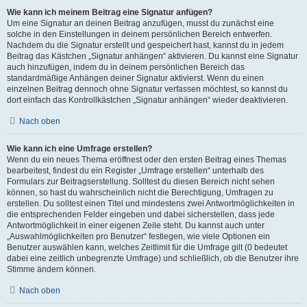
Wie kann ich meinem Beitrag eine Signatur anfügen?
Um eine Signatur an deinen Beitrag anzufügen, musst du zunächst eine
solche in den Einstellungen in deinem persönlichen Bereich entwerfen.
Nachdem du die Signatur erstellt und gespeichert hast, kannst du in jedem
Beitrag das Kästchen „Signatur anhängen“ aktivieren. Du kannst eine Signatur
auch hinzufügen, indem du in deinem persönlichen Bereich das
standardmäßige Anhängen deiner Signatur aktivierst. Wenn du einen
einzelnen Beitrag dennoch ohne Signatur verfassen möchtest, so kannst du
dort einfach das Kontrollkästchen „Signatur anhängen“ wieder deaktivieren.
Nach oben
Wie kann ich eine Umfrage erstellen?
Wenn du ein neues Thema eröffnest oder den ersten Beitrag eines Themas
bearbeitest, findest du ein Register „Umfrage erstellen“ unterhalb des
Formulars zur Beitragserstellung. Solltest du diesen Bereich nicht sehen
können, so hast du wahrscheinlich nicht die Berechtigung, Umfragen zu
erstellen. Du solltest einen Titel und mindestens zwei Antwortmöglichkeiten in
die entsprechenden Felder eingeben und dabei sicherstellen, dass jede
Antwortmöglichkeit in einer eigenen Zeile steht. Du kannst auch unter
„Auswahlmöglichkeiten pro Benutzer“ festlegen, wie viele Optionen ein
Benutzer auswählen kann, welches Zeitlimit für die Umfrage gilt (0 bedeutet
dabei eine zeitlich unbegrenzte Umfrage) und schließlich, ob die Benutzer ihre
Stimme ändern können.
Nach oben