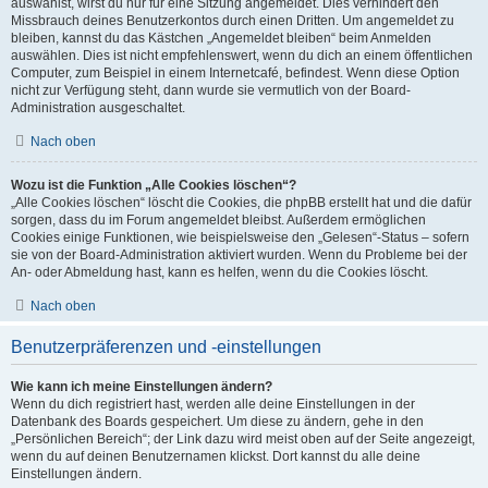
auswählst, wirst du nur für eine Sitzung angemeldet. Dies verhindert den
Missbrauch deines Benutzerkontos durch einen Dritten. Um angemeldet zu
bleiben, kannst du das Kästchen „Angemeldet bleiben“ beim Anmelden
auswählen. Dies ist nicht empfehlenswert, wenn du dich an einem öffentlichen
Computer, zum Beispiel in einem Internetcafé, befindest. Wenn diese Option
nicht zur Verfügung steht, dann wurde sie vermutlich von der Board-
Administration ausgeschaltet.
Nach oben
Wozu ist die Funktion „Alle Cookies löschen“?
„Alle Cookies löschen“ löscht die Cookies, die phpBB erstellt hat und die dafür
sorgen, dass du im Forum angemeldet bleibst. Außerdem ermöglichen
Cookies einige Funktionen, wie beispielsweise den „Gelesen“-Status – sofern
sie von der Board-Administration aktiviert wurden. Wenn du Probleme bei der
An- oder Abmeldung hast, kann es helfen, wenn du die Cookies löscht.
Nach oben
Benutzerpräferenzen und -einstellungen
Wie kann ich meine Einstellungen ändern?
Wenn du dich registriert hast, werden alle deine Einstellungen in der
Datenbank des Boards gespeichert. Um diese zu ändern, gehe in den
„Persönlichen Bereich“; der Link dazu wird meist oben auf der Seite angezeigt,
wenn du auf deinen Benutzernamen klickst. Dort kannst du alle deine
Einstellungen ändern.