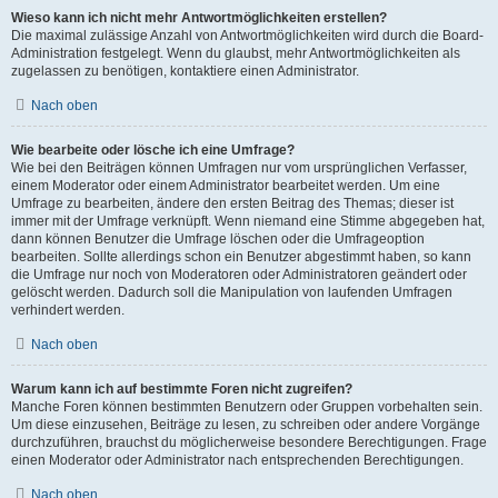
Wieso kann ich nicht mehr Antwortmöglichkeiten erstellen?
Die maximal zulässige Anzahl von Antwortmöglichkeiten wird durch die Board-
Administration festgelegt. Wenn du glaubst, mehr Antwortmöglichkeiten als
zugelassen zu benötigen, kontaktiere einen Administrator.
Nach oben
Wie bearbeite oder lösche ich eine Umfrage?
Wie bei den Beiträgen können Umfragen nur vom ursprünglichen Verfasser,
einem Moderator oder einem Administrator bearbeitet werden. Um eine
Umfrage zu bearbeiten, ändere den ersten Beitrag des Themas; dieser ist
immer mit der Umfrage verknüpft. Wenn niemand eine Stimme abgegeben hat,
dann können Benutzer die Umfrage löschen oder die Umfrageoption
bearbeiten. Sollte allerdings schon ein Benutzer abgestimmt haben, so kann
die Umfrage nur noch von Moderatoren oder Administratoren geändert oder
gelöscht werden. Dadurch soll die Manipulation von laufenden Umfragen
verhindert werden.
Nach oben
Warum kann ich auf bestimmte Foren nicht zugreifen?
Manche Foren können bestimmten Benutzern oder Gruppen vorbehalten sein.
Um diese einzusehen, Beiträge zu lesen, zu schreiben oder andere Vorgänge
durchzuführen, brauchst du möglicherweise besondere Berechtigungen. Frage
einen Moderator oder Administrator nach entsprechenden Berechtigungen.
Nach oben