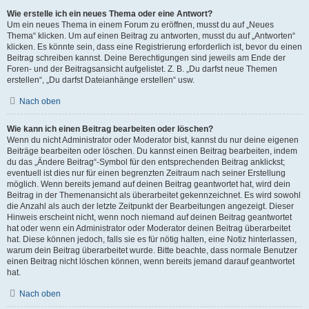
Wie erstelle ich ein neues Thema oder eine Antwort?
Um ein neues Thema in einem Forum zu eröffnen, musst du auf „Neues
Thema“ klicken. Um auf einen Beitrag zu antworten, musst du auf „Antworten“
klicken. Es könnte sein, dass eine Registrierung erforderlich ist, bevor du einen
Beitrag schreiben kannst. Deine Berechtigungen sind jeweils am Ende der
Foren- und der Beitragsansicht aufgelistet. Z. B. „Du darfst neue Themen
erstellen“, „Du darfst Dateianhänge erstellen“ usw.
Nach oben
Wie kann ich einen Beitrag bearbeiten oder löschen?
Wenn du nicht Administrator oder Moderator bist, kannst du nur deine eigenen
Beiträge bearbeiten oder löschen. Du kannst einen Beitrag bearbeiten, indem
du das „Ändere Beitrag“-Symbol für den entsprechenden Beitrag anklickst;
eventuell ist dies nur für einen begrenzten Zeitraum nach seiner Erstellung
möglich. Wenn bereits jemand auf deinen Beitrag geantwortet hat, wird dein
Beitrag in der Themenansicht als überarbeitet gekennzeichnet. Es wird sowohl
die Anzahl als auch der letzte Zeitpunkt der Bearbeitungen angezeigt. Dieser
Hinweis erscheint nicht, wenn noch niemand auf deinen Beitrag geantwortet
hat oder wenn ein Administrator oder Moderator deinen Beitrag überarbeitet
hat. Diese können jedoch, falls sie es für nötig halten, eine Notiz hinterlassen,
warum dein Beitrag überarbeitet wurde. Bitte beachte, dass normale Benutzer
einen Beitrag nicht löschen können, wenn bereits jemand darauf geantwortet
hat.
Nach oben