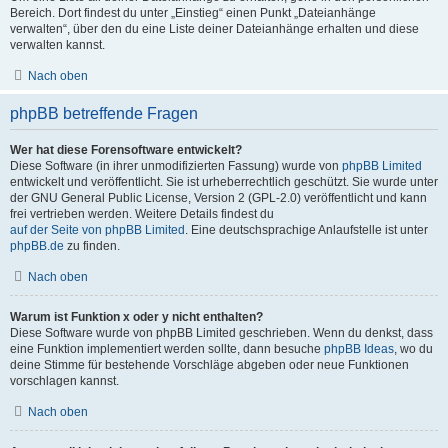
Bereich. Dort findest du unter „Einstieg“ einen Punkt „Dateianhänge
verwalten“, über den du eine Liste deiner Dateianhänge erhalten und diese
verwalten kannst.
Nach oben
phpBB betreffende Fragen
Wer hat diese Forensoftware entwickelt?
Diese Software (in ihrer unmodifizierten Fassung) wurde von
phpBB Limited
entwickelt und veröffentlicht. Sie ist urheberrechtlich geschützt. Sie wurde unter
der GNU General Public License, Version 2 (GPL-2.0) veröffentlicht und kann
frei vertrieben werden. Weitere Details findest du
auf der Seite von phpBB Limited
. Eine deutschsprachige Anlaufstelle ist unter
phpBB.de
zu finden.
Nach oben
Warum ist Funktion x oder y nicht enthalten?
Diese Software wurde von phpBB Limited geschrieben. Wenn du denkst, dass
eine Funktion implementiert werden sollte, dann besuche
phpBB Ideas
, wo du
deine Stimme für bestehende Vorschläge abgeben oder neue Funktionen
vorschlagen kannst.
Nach oben