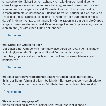
entsprechenden Schaltfläche machen. Nicht alle Gruppen sind allgemein
offen. Einige erfordern erst eine Freischaltung, andere können geschlossen
sein und weitere sogar versteckt. Wenn die Gruppe offen ist, kannst du ihr
einfach durch die entsprechende Funktion beitreten; verlangt die Gruppe eine
Freischaltung, so kannst du dich für sie bewerben. Ein Gruppenleiter muss
daraufhin deinen Antrag annehmen. Er könnte fragen, warum du in die Gruppe
aufgenommen werden möchtest. Bitte belästige keinen Gruppenleiter, wenn er
dich ablehnt, er wird einen Grund dafür haben.
Nach oben
Wie werde ich Gruppenleiter?
Der Leiter einer Gruppe wird normalerweise durch die Board-Administration
festgelegt, wenn die Gruppe erstellt wird. Wenn du eine eigene
Benutzergruppe erstellen möchtest, dann solltest du einen Administrator
kontaktieren.
Nach oben
Weshalb werden verschiedene Benutzergruppen farbig dargestellt?
Es ist der Board-Administration möglich, den Benutzergruppen verschiedene
Farben zuzuteilen, so dass deren Mitglieder leichter zu identifizieren sind.
Nach oben
Was ist eine Hauptgruppe?
Wenn du Mitglied in mehr als einer Benutzergruppe bist, dient die