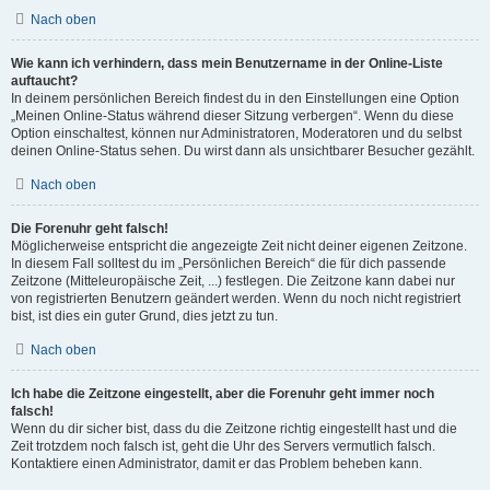
Nach oben
Wie kann ich verhindern, dass mein Benutzername in der Online-Liste
auftaucht?
In deinem persönlichen Bereich findest du in den Einstellungen eine Option
„Meinen Online-Status während dieser Sitzung verbergen“. Wenn du diese
Option einschaltest, können nur Administratoren, Moderatoren und du selbst
deinen Online-Status sehen. Du wirst dann als unsichtbarer Besucher gezählt.
Nach oben
Die Forenuhr geht falsch!
Möglicherweise entspricht die angezeigte Zeit nicht deiner eigenen Zeitzone.
In diesem Fall solltest du im „Persönlichen Bereich“ die für dich passende
Zeitzone (Mitteleuropäische Zeit, ...) festlegen. Die Zeitzone kann dabei nur
von registrierten Benutzern geändert werden. Wenn du noch nicht registriert
bist, ist dies ein guter Grund, dies jetzt zu tun.
Nach oben
Ich habe die Zeitzone eingestellt, aber die Forenuhr geht immer noch
falsch!
Wenn du dir sicher bist, dass du die Zeitzone richtig eingestellt hast und die
Zeit trotzdem noch falsch ist, geht die Uhr des Servers vermutlich falsch.
Kontaktiere einen Administrator, damit er das Problem beheben kann.