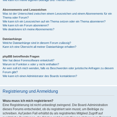
Wie kann ich meine eigenen Beiträge und Themen finden?
Abonnements und Lesezeichen
Was ist der Unterschied zwischen einem Lesezeichen und einem Abonnements für ein
Thema oder Forum?
Wie kann ich ein Lesezeichen auf ein Thema setzen oder ein Thema abonnieren?
Wie kann ich ein Forum abonnieren?
Wie deaktiviere ich meine Abonnements?
Dateianhänge
Welche Dateianhänge sind in diesem Forum zulässig?
Kann ich eine Übersicht all meiner Dateianhänge erhalten?
phpBB betreffende Fragen
Wer hat diese Forensoftware entwickelt?
Warum ist Funktion x oder y nicht enthalten?
An wen soll ich mich wenden, falls es Beschwerden oder juristische Anfragen zu diesem
Forum gibt?
Wie kann ich einen Administrator des Boards kontaktieren?
Registrierung und Anmeldung
Wozu muss ich mich registrieren?
Eine Registrierung ist nicht unbedingt zwingend. Die Board-Administration
dieses Forums entscheidet, ob du registriert sein musst, um Beiträge zu
schreiben. Auf jeden Fall erhältst du als registriertes Mitglied Zugriff auf