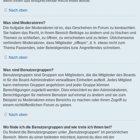
wenn ihnen das entsprechende Recht erteilt wurde.
Nach oben
Was sind Moderatoren?
Die Aufgabe der Moderatoren ist es, das Geschehen im Forum zu beobachten.
Sie haben das Recht, in ihrem Bereich Beiträge zu ändern und zu löschen und
Themen zu schließen, zu öffnen, zu verschieben und zu teilen. Üblicherweise
verhindern Moderatoren, dass Mitglieder „offtopic“, d. h. etwas nicht zum
Thema Passendes, oder Beleidigendes bzw. Angreifendes schreiben.
Nach oben
Was sind Benutzergruppen?
Benutzergruppen sind Gruppen von Mitgliedern, die die Mitglieder des Boards
in für die Board-Administration verwaltbare Einheiten aufteilt. Jedes Mitglied
kann mehreren Gruppen angehören und jeder Gruppe können
Berechtigungen zugeteilt werden. Dies erleichtert es den Administratoren,
Berechtigungen für mehrere Benutzer auf einmal zu ändern und sie zum
Beispiel zu Moderatoren eines Bereichs zu machen oder ihnen Zugriff zu
einem nichtöffentlichen Forum zu geben.
Nach oben
Wo finde ich die Benutzergruppen und wie trete ich ihnen bei?
Du findest die Benutzergruppen unter „Benutzergruppen“ im persönlichen
Bereich. Wenn du einer beitreten möchtest, kannst du dies mit der