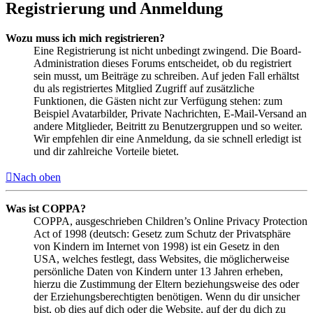
Registrierung und Anmeldung
Wozu muss ich mich registrieren?
Eine Registrierung ist nicht unbedingt zwingend. Die Board-
Administration dieses Forums entscheidet, ob du registriert
sein musst, um Beiträge zu schreiben. Auf jeden Fall erhältst
du als registriertes Mitglied Zugriff auf zusätzliche
Funktionen, die Gästen nicht zur Verfügung stehen: zum
Beispiel Avatarbilder, Private Nachrichten, E-Mail-Versand an
andere Mitglieder, Beitritt zu Benutzergruppen und so weiter.
Wir empfehlen dir eine Anmeldung, da sie schnell erledigt ist
und dir zahlreiche Vorteile bietet.
Nach oben
Was ist COPPA?
COPPA, ausgeschrieben Children’s Online Privacy Protection
Act of 1998 (deutsch: Gesetz zum Schutz der Privatsphäre
von Kindern im Internet von 1998) ist ein Gesetz in den
USA, welches festlegt, dass Websites, die möglicherweise
persönliche Daten von Kindern unter 13 Jahren erheben,
hierzu die Zustimmung der Eltern beziehungsweise des oder
der Erziehungsberechtigten benötigen. Wenn du dir unsicher
bist, ob dies auf dich oder die Website, auf der du dich zu