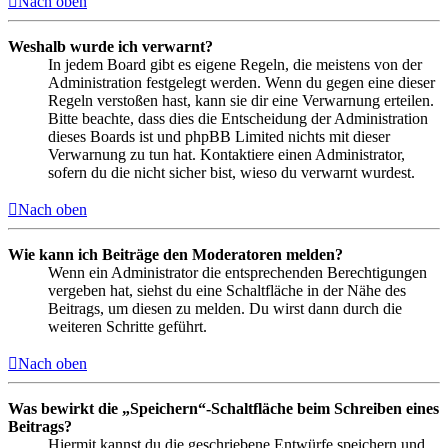
Nach oben
Weshalb wurde ich verwarnt?
In jedem Board gibt es eigene Regeln, die meistens von der
Administration festgelegt werden. Wenn du gegen eine dieser
Regeln verstoßen hast, kann sie dir eine Verwarnung erteilen.
Bitte beachte, dass dies die Entscheidung der Administration
dieses Boards ist und phpBB Limited nichts mit dieser
Verwarnung zu tun hat. Kontaktiere einen Administrator,
sofern du die nicht sicher bist, wieso du verwarnt wurdest.
Nach oben
Wie kann ich Beiträge den Moderatoren melden?
Wenn ein Administrator die entsprechenden Berechtigungen
vergeben hat, siehst du eine Schaltfläche in der Nähe des
Beitrags, um diesen zu melden. Du wirst dann durch die
weiteren Schritte geführt.
Nach oben
Was bewirkt die „Speichern“-Schaltfläche beim Schreiben eines
Beitrags?
Hiermit kannst du die geschriebene Entwürfe speichern und