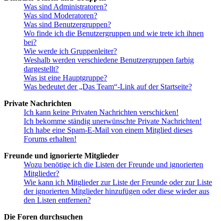
Was sind Administratoren?
Was sind Moderatoren?
Was sind Benutzergruppen?
Wo finde ich die Benutzergruppen und wie trete ich ihnen
bei?
Wie werde ich Gruppenleiter?
Weshalb werden verschiedene Benutzergruppen farbig
dargestellt?
Was ist eine Hauptgruppe?
Was bedeutet der „Das Team“-Link auf der Startseite?
Private Nachrichten
Ich kann keine Privaten Nachrichten verschicken!
Ich bekomme ständig unerwünschte Private Nachrichten!
Ich habe eine Spam-E-Mail von einem Mitglied dieses
Forums erhalten!
Freunde und ignorierte Mitglieder
Wozu benötige ich die Listen der Freunde und ignorierten
Mitglieder?
Wie kann ich Mitglieder zur Liste der Freunde oder zur Liste
der ignorierten Mitglieder hinzufügen oder diese wieder aus
den Listen entfernen?
Die Foren durchsuchen