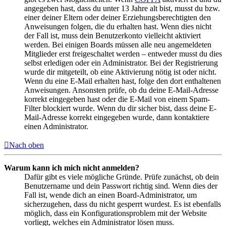
angegeben hast, dass du unter 13 Jahre alt bist, musst du bzw.
einer deiner Eltern oder deiner Erziehungsberechtigten den
Anweisungen folgen, die du erhalten hast. Wenn dies nicht
der Fall ist, muss dein Benutzerkonto vielleicht aktiviert
werden. Bei einigen Boards müssen alle neu angemeldeten
Mitglieder erst freigeschaltet werden – entweder musst du dies
selbst erledigen oder ein Administrator. Bei der Registrierung
wurde dir mitgeteilt, ob eine Aktivierung nötig ist oder nicht.
Wenn du eine E-Mail erhalten hast, folge den dort enthaltenen
Anweisungen. Ansonsten prüfe, ob du deine E-Mail-Adresse
korrekt eingegeben hast oder die E-Mail von einem Spam-
Filter blockiert wurde. Wenn du dir sicher bist, dass deine E-
Mail-Adresse korrekt eingegeben wurde, dann kontaktiere
einen Administrator.
Nach oben
Warum kann ich mich nicht anmelden?
Dafür gibt es viele mögliche Gründe. Prüfe zunächst, ob dein
Benutzername und dein Passwort richtig sind. Wenn dies der
Fall ist, wende dich an einen Board-Administrator, um
sicherzugehen, dass du nicht gesperrt wurdest. Es ist ebenfalls
möglich, dass ein Konfigurationsproblem mit der Website
vorliegt, welches ein Administrator lösen muss.