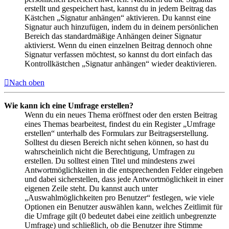
erstellt und gespeichert hast, kannst du in jedem Beitrag das
Kästchen „Signatur anhängen“ aktivieren. Du kannst eine
Signatur auch hinzufügen, indem du in deinem persönlichen
Bereich das standardmäßige Anhängen deiner Signatur
aktivierst. Wenn du einen einzelnen Beitrag dennoch ohne
Signatur verfassen möchtest, so kannst du dort einfach das
Kontrollkästchen „Signatur anhängen“ wieder deaktivieren.
Nach oben
Wie kann ich eine Umfrage erstellen?
Wenn du ein neues Thema eröffnest oder den ersten Beitrag
eines Themas bearbeitest, findest du ein Register „Umfrage
erstellen“ unterhalb des Formulars zur Beitragserstellung.
Solltest du diesen Bereich nicht sehen können, so hast du
wahrscheinlich nicht die Berechtigung, Umfragen zu
erstellen. Du solltest einen Titel und mindestens zwei
Antwortmöglichkeiten in die entsprechenden Felder eingeben
und dabei sicherstellen, dass jede Antwortmöglichkeit in einer
eigenen Zeile steht. Du kannst auch unter
„Auswahlmöglichkeiten pro Benutzer“ festlegen, wie viele
Optionen ein Benutzer auswählen kann, welches Zeitlimit für
die Umfrage gilt (0 bedeutet dabei eine zeitlich unbegrenzte
Umfrage) und schließlich, ob die Benutzer ihre Stimme