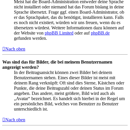
Meist hat die Board-Administration entweder deine Sprache
nicht installiert oder niemand hat das Forum bislang in deine
Sprache übersetzt. Frage ggf. einen Board-Administrator, ob
er das Sprachpaket, das du benötigst, installieren kann. Falls
es noch nicht existiert, würden wir uns freuen, wenn du es
übersetzen würdest. Weitere Informationen dazu können auf
der Website von
phpBB Limited
oder auf
phpBB.de
gefunden werden.
Nach oben
Was sind das für Bilder, die bei meinem Benutzernamen
angezeigt werden?
In der Beitragsansicht können zwei Bilder bei deinem
Benutzernamen stehen. Eines dieser Bilder ist meist mit
deinem Rang verknüpft: Oft sind dies Sterne, Kästchen oder
Punkte, die deine Beitragszahl oder deinen Status im Forum
angeben. Das andere, meist größere, Bild wird auch als
„Avatar“ bezeichnet. Es handelt sich hierbei in der Regel um
ein persönliches Bild, welches von Benutzer zu Benutzer
unterschiedlich ist.
Nach oben