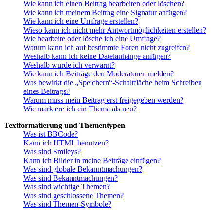
Wie kann ich einen Beitrag bearbeiten oder löschen?
Wie kann ich meinem Beitrag eine Signatur anfügen?
Wie kann ich eine Umfrage erstellen?
Wieso kann ich nicht mehr Antwortmöglichkeiten erstellen?
Wie bearbeite oder lösche ich eine Umfrage?
Warum kann ich auf bestimmte Foren nicht zugreifen?
Weshalb kann ich keine Dateianhänge anfügen?
Weshalb wurde ich verwarnt?
Wie kann ich Beiträge den Moderatoren melden?
Was bewirkt die „Speichern“-Schaltfläche beim Schreiben
eines Beitrags?
Warum muss mein Beitrag erst freigegeben werden?
Wie markiere ich ein Thema als neu?
Textformatierung und Thementypen
Was ist BBCode?
Kann ich HTML benutzen?
Was sind Smileys?
Kann ich Bilder in meine Beiträge einfügen?
Was sind globale Bekanntmachungen?
Was sind Bekanntmachungen?
Was sind wichtige Themen?
Was sind geschlossene Themen?
Was sind Themen-Symbole?