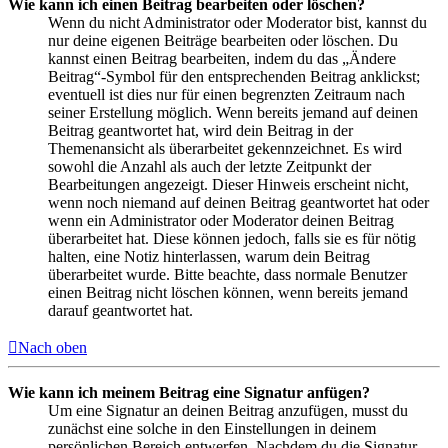
Wie kann ich einen Beitrag bearbeiten oder löschen?
Wenn du nicht Administrator oder Moderator bist, kannst du
nur deine eigenen Beiträge bearbeiten oder löschen. Du
kannst einen Beitrag bearbeiten, indem du das „Ändere
Beitrag“-Symbol für den entsprechenden Beitrag anklickst;
eventuell ist dies nur für einen begrenzten Zeitraum nach
seiner Erstellung möglich. Wenn bereits jemand auf deinen
Beitrag geantwortet hat, wird dein Beitrag in der
Themenansicht als überarbeitet gekennzeichnet. Es wird
sowohl die Anzahl als auch der letzte Zeitpunkt der
Bearbeitungen angezeigt. Dieser Hinweis erscheint nicht,
wenn noch niemand auf deinen Beitrag geantwortet hat oder
wenn ein Administrator oder Moderator deinen Beitrag
überarbeitet hat. Diese können jedoch, falls sie es für nötig
halten, eine Notiz hinterlassen, warum dein Beitrag
überarbeitet wurde. Bitte beachte, dass normale Benutzer
einen Beitrag nicht löschen können, wenn bereits jemand
darauf geantwortet hat.
Nach oben
Wie kann ich meinem Beitrag eine Signatur anfügen?
Um eine Signatur an deinen Beitrag anzufügen, musst du
zunächst eine solche in den Einstellungen in deinem
persönlichen Bereich entwerfen. Nachdem du die Signatur