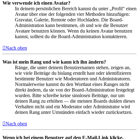
Wie verwende ich einen Avatar?
In deinem persönlichen Bereich kannst du unter „Profil“ einen
Avatar über eine der folgenden vier Methoden hinzufügen:
Gravatar, Galerie, Remote oder Hochladen. Die Board-
Administration kann bestimmen, ob und wie die Benutzer
Avatare benutzen können. Wenn du keinen Avatar benutzen
kannst, solltest du die Board-Administration kontaktieren.
Nach oben
Was ist mein Rang und wie kann ich ihn ändern?
Ränge, die unter deinem Benutzernamen stehen, zeigen an,
wie viele Beiträge du bislang erstellt hast oder identifizieren
bestimmte Benutzer wie Moderatoren und Administratoren.
Normalerweise kannst du den Wortlaut eines Ranges nicht
direkt ändern, da sie von der Board-Administration festgelegt
wurden. Bitte schreibe keine sinnlosen Beiträge, nur um
deinen Rang zu erhöhen — die meisten Boards dulden dieses
Verhalten nicht und ein Moderator oder Administrator wird
deinen Rang unter Umständen einfach wieder zurücksetzen.
Nach oben
Wenn ich bei einem Benutzer auf den E-Mail-Link klicke,