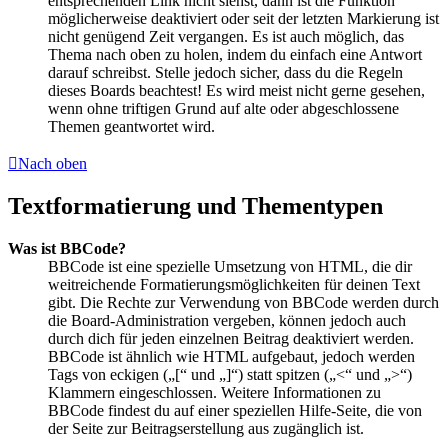
entsprechenden Link nicht siehst, dann ist die Funktion
möglicherweise deaktiviert oder seit der letzten Markierung ist
nicht genügend Zeit vergangen. Es ist auch möglich, das
Thema nach oben zu holen, indem du einfach eine Antwort
darauf schreibst. Stelle jedoch sicher, dass du die Regeln
dieses Boards beachtest! Es wird meist nicht gerne gesehen,
wenn ohne triftigen Grund auf alte oder abgeschlossene
Themen geantwortet wird.
Nach oben
Textformatierung und Thementypen
Was ist BBCode?
BBCode ist eine spezielle Umsetzung von HTML, die dir
weitreichende Formatierungsmöglichkeiten für deinen Text
gibt. Die Rechte zur Verwendung von BBCode werden durch
die Board-Administration vergeben, können jedoch auch
durch dich für jeden einzelnen Beitrag deaktiviert werden.
BBCode ist ähnlich wie HTML aufgebaut, jedoch werden
Tags von eckigen („[“ und „]“) statt spitzen („<“ und „>“)
Klammern eingeschlossen. Weitere Informationen zu
BBCode findest du auf einer speziellen Hilfe-Seite, die von
der Seite zur Beitragserstellung aus zugänglich ist.