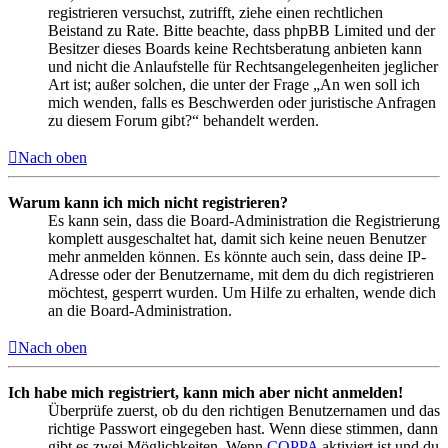
registrieren versuchst, zutrifft, ziehe einen rechtlichen
Beistand zu Rate. Bitte beachte, dass phpBB Limited und der
Besitzer dieses Boards keine Rechtsberatung anbieten kann
und nicht die Anlaufstelle für Rechtsangelegenheiten jeglicher
Art ist; außer solchen, die unter der Frage „An wen soll ich
mich wenden, falls es Beschwerden oder juristische Anfragen
zu diesem Forum gibt?“ behandelt werden.
Nach oben
Warum kann ich mich nicht registrieren?
Es kann sein, dass die Board-Administration die Registrierung
komplett ausgeschaltet hat, damit sich keine neuen Benutzer
mehr anmelden können. Es könnte auch sein, dass deine IP-
Adresse oder der Benutzername, mit dem du dich registrieren
möchtest, gesperrt wurden. Um Hilfe zu erhalten, wende dich
an die Board-Administration.
Nach oben
Ich habe mich registriert, kann mich aber nicht anmelden!
Überprüfe zuerst, ob du den richtigen Benutzernamen und das
richtige Passwort eingegeben hast. Wenn diese stimmen, dann
gibt es zwei Möglichkeiten. Wenn
COPPA
aktiviert ist und du