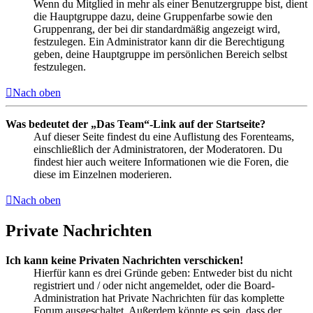
Wenn du Mitglied in mehr als einer Benutzergruppe bist, dient
die Hauptgruppe dazu, deine Gruppenfarbe sowie den
Gruppenrang, der bei dir standardmäßig angezeigt wird,
festzulegen. Ein Administrator kann dir die Berechtigung
geben, deine Hauptgruppe im persönlichen Bereich selbst
festzulegen.
Nach oben
Was bedeutet der „Das Team“-Link auf der Startseite?
Auf dieser Seite findest du eine Auflistung des Forenteams,
einschließlich der Administratoren, der Moderatoren. Du
findest hier auch weitere Informationen wie die Foren, die
diese im Einzelnen moderieren.
Nach oben
Private Nachrichten
Ich kann keine Privaten Nachrichten verschicken!
Hierfür kann es drei Gründe geben: Entweder bist du nicht
registriert und / oder nicht angemeldet, oder die Board-
Administration hat Private Nachrichten für das komplette
Forum ausgeschaltet. Außerdem könnte es sein, dass der