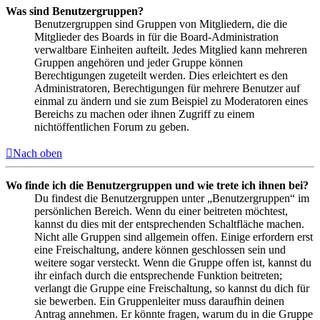
Was sind Benutzergruppen?
Benutzergruppen sind Gruppen von Mitgliedern, die die
Mitglieder des Boards in für die Board-Administration
verwaltbare Einheiten aufteilt. Jedes Mitglied kann mehreren
Gruppen angehören und jeder Gruppe können
Berechtigungen zugeteilt werden. Dies erleichtert es den
Administratoren, Berechtigungen für mehrere Benutzer auf
einmal zu ändern und sie zum Beispiel zu Moderatoren eines
Bereichs zu machen oder ihnen Zugriff zu einem
nichtöffentlichen Forum zu geben.
Nach oben
Wo finde ich die Benutzergruppen und wie trete ich ihnen bei?
Du findest die Benutzergruppen unter „Benutzergruppen“ im
persönlichen Bereich. Wenn du einer beitreten möchtest,
kannst du dies mit der entsprechenden Schaltfläche machen.
Nicht alle Gruppen sind allgemein offen. Einige erfordern erst
eine Freischaltung, andere können geschlossen sein und
weitere sogar versteckt. Wenn die Gruppe offen ist, kannst du
ihr einfach durch die entsprechende Funktion beitreten;
verlangt die Gruppe eine Freischaltung, so kannst du dich für
sie bewerben. Ein Gruppenleiter muss daraufhin deinen
Antrag annehmen. Er könnte fragen, warum du in die Gruppe