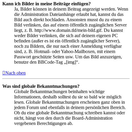
Kann ich Bilder in meine Beiträge einfügen?
Ja, Bilder können in deinem Beitrag angezeigt werden. Wenn
die Administration Dateianhänge erlaubt hat, kannst du das
Bild auch direkt hochladen. Ansonsten musst du zu einem
Bild verlinken, das auf einem öffentlich zugänglichen Server
liegt, z. B. http://www.domain.tld/mein-bild.gif. Du kannst
weder Bilder verlinken, die sich auf deinem eigenen PC
befinden (außer es ist ein öffentlich zugänglicher Server),
noch zu Bildern, die nur nach einer Anmeldung verfügbar
sind, z. B. Hotmail- oder Yahoo-Mailboxen, mit einem
Passwort geschützte Seiten usw. Um das Bild anzuzeigen,
benutze den BBCode-Tag „[img]“.
Nach oben
Was sind globale Bekanntmachungen?
Globale Bekanntmachungen beinhalten wichtige
Informationen, deshalb solltest du sie so bald wie möglich
lesen. Globale Bekanntmachungen erscheinen ganz oben in
jedem Forum und ebenfalls in deinem persönlichen Bereich.
Ob du eine globale Bekanntmachung schreiben kannst oder
nicht, hängt von den durch die Board-Administration
vergebenen Berechtigungen ab.