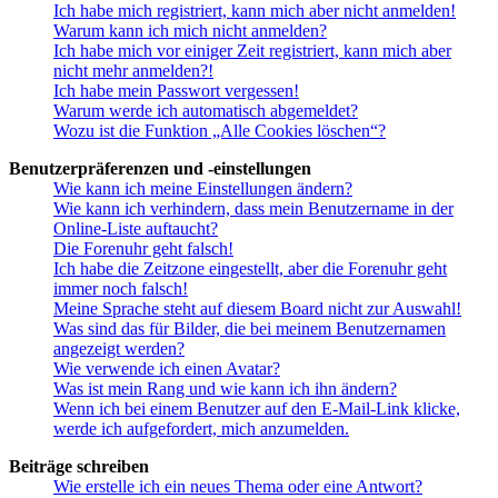
Ich habe mich registriert, kann mich aber nicht anmelden!
Warum kann ich mich nicht anmelden?
Ich habe mich vor einiger Zeit registriert, kann mich aber
nicht mehr anmelden?!
Ich habe mein Passwort vergessen!
Warum werde ich automatisch abgemeldet?
Wozu ist die Funktion „Alle Cookies löschen“?
Benutzerpräferenzen und -einstellungen
Wie kann ich meine Einstellungen ändern?
Wie kann ich verhindern, dass mein Benutzername in der
Online-Liste auftaucht?
Die Forenuhr geht falsch!
Ich habe die Zeitzone eingestellt, aber die Forenuhr geht
immer noch falsch!
Meine Sprache steht auf diesem Board nicht zur Auswahl!
Was sind das für Bilder, die bei meinem Benutzernamen
angezeigt werden?
Wie verwende ich einen Avatar?
Was ist mein Rang und wie kann ich ihn ändern?
Wenn ich bei einem Benutzer auf den E-Mail-Link klicke,
werde ich aufgefordert, mich anzumelden.
Beiträge schreiben
Wie erstelle ich ein neues Thema oder eine Antwort?