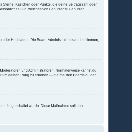
es Sterne, Kästchen oder Punkte, die deine Beitragszahl oder
 persönliches Bild, welches von Benutzer zu Benutzer
ote oder Hochladen. Die Board-Administration kann bestimmen,
ie Moderatoren und Administratoren. Normalerweise kannst du
, nur um deinen Rang zu erhöhen — die meisten Boards dulden
ration freigeschaltet wurde. Diese Maßnahme soll den