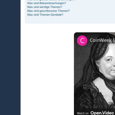
Was sind Bekanntmachungen?
Was sind wichtige Themen?
Was sind geschlossene Themen?
Was sind Themen-Symbole?
Watch on