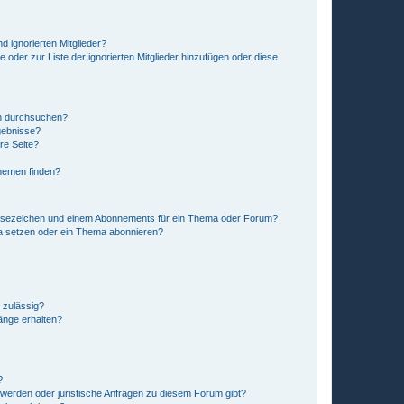
d ignorierten Mitglieder?
e oder zur Liste der ignorierten Mitglieder hinzufügen oder diese
en durchsuchen?
gebnisse?
re Seite?
hemen finden?
esezeichen und einem Abonnements für ein Thema oder Forum?
a setzen oder ein Thema abonnieren?
 zulässig?
hänge erhalten?
?
hwerden oder juristische Anfragen zu diesem Forum gibt?