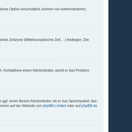
iese Option einschaltest, können nur Administratoren,
nde Zeitzone (Mitteleuropäische Zeit, ...) festlegen. Die
.
sch. Kontaktiere einen Administrator, damit er das Problem
e ggf. einen Board-Administrator, ob er das Sprachpaket, das
 können auf der Website von
phpBB Limited
oder auf
phpBB.de