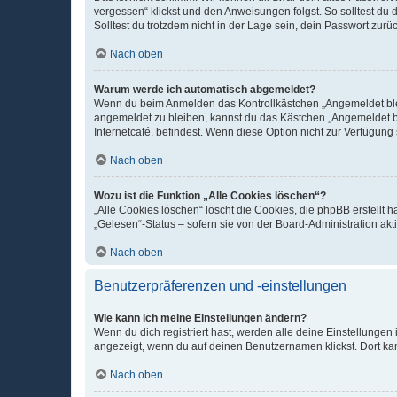
vergessen“ klickst und den Anweisungen folgst. So solltest du
Solltest du trotzdem nicht in der Lage sein, dein Passwort zur
Nach oben
Warum werde ich automatisch abgemeldet?
Wenn du beim Anmelden das Kontrollkästchen „Angemeldet bleib
angemeldet zu bleiben, kannst du das Kästchen „Angemeldet b
Internetcafé, befindest. Wenn diese Option nicht zur Verfügung
Nach oben
Wozu ist die Funktion „Alle Cookies löschen“?
„Alle Cookies löschen“ löscht die Cookies, die phpBB erstellt
„Gelesen“-Status – sofern sie von der Board-Administration ak
Nach oben
Benutzerpräferenzen und -einstellungen
Wie kann ich meine Einstellungen ändern?
Wenn du dich registriert hast, werden alle deine Einstellunge
angezeigt, wenn du auf deinen Benutzernamen klickst. Dort kan
Nach oben