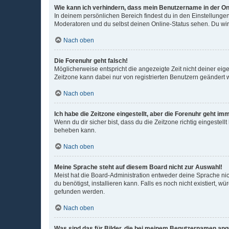
Wie kann ich verhindern, dass mein Benutzername in der Onl
In deinem persönlichen Bereich findest du in den Einstellunge
Moderatoren und du selbst deinen Online-Status sehen. Du wir
Nach oben
Die Forenuhr geht falsch!
Möglicherweise entspricht die angezeigte Zeit nicht deiner eigen
Zeitzone kann dabei nur von registrierten Benutzern geändert wer
Nach oben
Ich habe die Zeitzone eingestellt, aber die Forenuhr geht im
Wenn du dir sicher bist, dass du die Zeitzone richtig eingestell
beheben kann.
Nach oben
Meine Sprache steht auf diesem Board nicht zur Auswahl!
Meist hat die Board-Administration entweder deine Sprache nich
du benötigst, installieren kann. Falls es noch nicht existiert
gefunden werden.
Nach oben
Was sind das für Bilder, die bei meinem Benutzernamen an