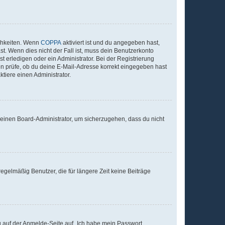
ichkeiten. Wenn
COPPA
aktiviert ist und du angegeben hast,
st. Wenn dies nicht der Fall ist, muss dein Benutzerkonto
t erledigen oder ein Administrator. Bei der Registrierung
ten prüfe, ob du deine E-Mail-Adresse korrekt eingegeben hast
tiere einen Administrator.
n einen Board-Administrator, um sicherzugehen, dass du nicht
egelmäßig Benutzer, die für längere Zeit keine Beiträge
du auf der Anmelde-Seite auf „Ich habe mein Passwort