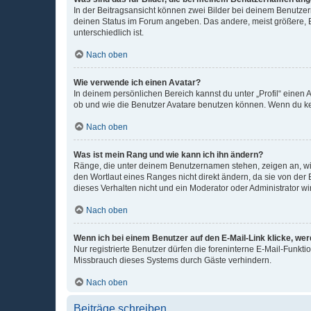
In der Beitragsansicht können zwei Bilder bei deinem Benutzern
deinen Status im Forum angeben. Das andere, meist größere, Bi
unterschiedlich ist.
Nach oben
Wie verwende ich einen Avatar?
In deinem persönlichen Bereich kannst du unter „Profil“ einen
ob und wie die Benutzer Avatare benutzen können. Wenn du kein
Nach oben
Was ist mein Rang und wie kann ich ihn ändern?
Ränge, die unter deinem Benutzernamen stehen, zeigen an, wie 
den Wortlaut eines Ranges nicht direkt ändern, da sie von der
dieses Verhalten nicht und ein Moderator oder Administrator 
Nach oben
Wenn ich bei einem Benutzer auf den E-Mail-Link klicke, we
Nur registrierte Benutzer dürfen die foreninterne E-Mail-Funkt
Missbrauch dieses Systems durch Gäste verhindern.
Nach oben
Beiträge schreiben