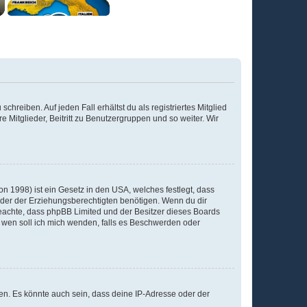
chreiben. Auf jeden Fall erhältst du als registriertes Mitglied
e Mitglieder, Beitritt zu Benutzergruppen und so weiter. Wir
n 1998) ist ein Gesetz in den USA, welches festlegt, dass
der der Erziehungsberechtigten benötigen. Wenn du dir
te beachte, dass phpBB Limited und der Besitzer dieses Boards
An wen soll ich mich wenden, falls es Beschwerden oder
en. Es könnte auch sein, dass deine IP-Adresse oder der